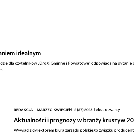
3
zaniem idealnym
zie dla czytelników „Drogi Gminne i Powiatowe” odpowiada na pytanie do
e.
Tekst otwarty
REDAKCJA
MARZEC-KWIECIEŃ | 2 (67) 2023
Aktualności i prognozy w branży kruszyw 20
Wywiad z dyrektorem biura zarządu polskiego związku producen