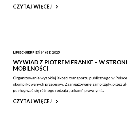
CZYTAJ WIĘCEJ
LIPIEC-SIERPIEŃ | 4 (81) 2025
WYWIAD Z PIOTREM FRANKE – W STRO
MOBILNOŚCI
Organizowanie wysokiej jakości transportu publicznego w Polsce
skomplikowanych przepisów. Zaangażowane samorządy, przez u
posługiwać się różnego rodzaju „trikami” prawnymi...
CZYTAJ WIĘCEJ