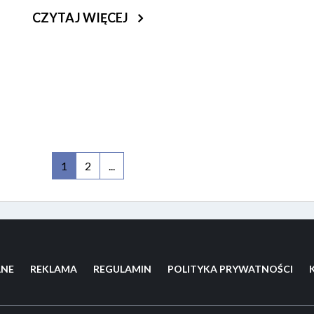
CZYTAJ WIĘCEJ
(aktualna)
1
2
...
LNE
REKLAMA
REGULAMIN
POLITYKA PRYWATNOŚCI