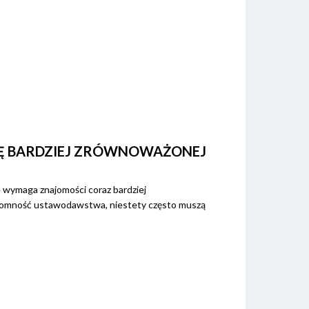
NĘ BARDZIEJ ZRÓWNOWAŻONEJ
 wymaga znajomości coraz bardziej
łomność ustawodawstwa, niestety często muszą