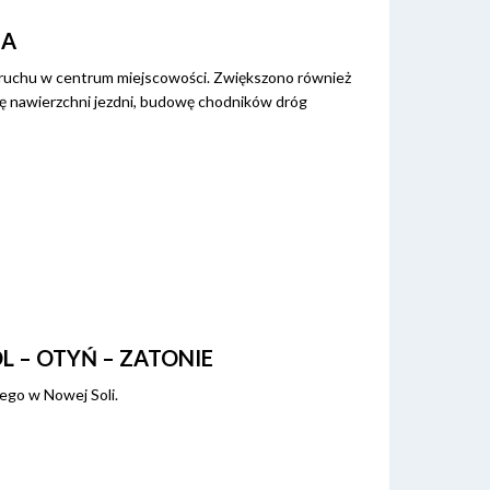
CA
 ruchu w centrum miejscowości. Zwiększono również
 nawierzchni jezdni, budowę chodników dróg
 – OTYŃ – ZATONIE
ego w Nowej Soli.