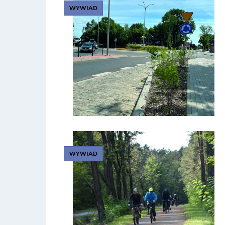
WYWIAD
WYWIAD