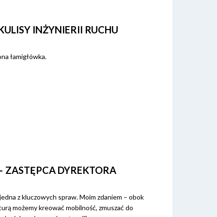
LISY INŻYNIERII RUCHU
ona łamigłówka.
– ZASTĘPCA DYREKTORA
jedna z kluczowych spraw. Moim zdaniem – obok
kturą możemy kreować mobilność, zmuszać do