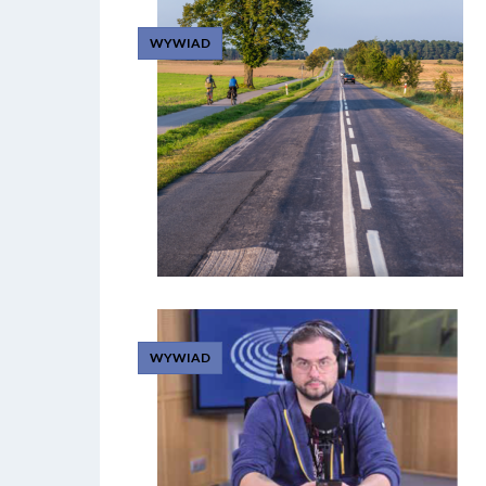
WYWIAD
WYWIAD