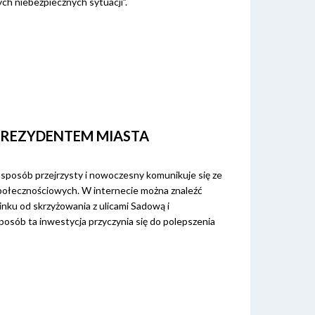
ych niebezpiecznych sytuacji”.
PREZYDENTEM MIASTA
sposób przejrzysty i nowoczesny komunikuje się ze
społecznościowych. W internecie można znaleźć
nku od skrzyżowania z ulicami Sadową i
osób ta inwestycja przyczynia się do polepszenia