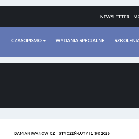
NEWSLETTER
MO
CZASOPISMO
WYDANIA SPECJALNE
SZKOLENI
DAMIAN IWANOWICZ
STYCZEŃ-LUTY | 1 (84) 2026