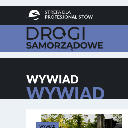
STREFA DLA
PROFESJONALISTÓW
WYWIAD
WYWIAD
WYWIAD