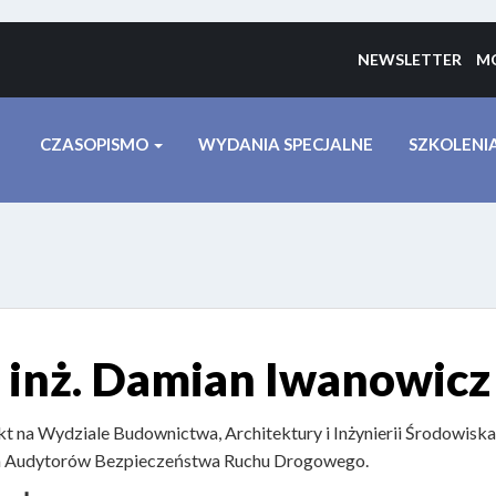
NEWSLETTER
MO
CZASOPISMO
WYDANIA SPECJALNE
SZKOLENI
 inż. Damian Iwanowicz
t na Wydziale Budownictwa, Architektury i Inżynierii Środowiska
 Audytorów Bezpieczeństwa Ruchu Drogowego.