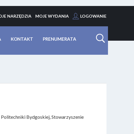
JE NARZĘDZIA
MOJE WYDANIA
LOGOWANIE
A
KONTAKT
PRENUMERATA
 Politechniki Bydgoskiej, Stowarzyszenie