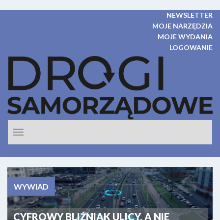
NEWSLETTER
MOJE NARZĘDZIA
MOJE WYDANIA
LOGOWANIE
Rozwiń
nawigacje
WYWIAD
CYFROWY BLIŹNIAK ULICY, A NIE