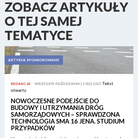
ZOBACZ ARTYKUŁY
O TEJ SAMEJ
TEMATYCE
ARTYKUŁ SPONSOROWANY
Tekst
REDAKCJA
WRZESIEŃ-PAŹDZIERNIK | 5 (82) 2025
otwarty
NOWOCZESNE PODEJŚCIE DO
BUDOWY I UTRZYMANIA DRÓG
SAMORZĄDOWYCH – SPRAWDZONA
TECHNOLOGIA SMA 16 JENA. STUDIUM
PRZYPADKÓW