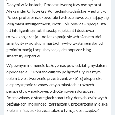
Danymi w Miastach). Podcast tworzą trzy osoby: prof.
Aleksander Orłowski z Politechniki Gdańskiej – jedyny w
Polsce profesor naukowo, ale i wdrożeniowo zajmujący się
ideą miast inteligentnych, Piotr Hołubowicz – specjalista
od inteligentnej mobilności, projektant i dostawca
rozwiązań, oraz ja – od lat zajmuję się wdrażaniem idei
smart city w polskich miastach, wykorzystaniem danych,
geoinformacją i popularyzacją idei poprzez blog
smartcity-expert.eu.
W pewnym momencie każdy z nas powiedział: „myślałem
o podcaście…”. Postanowiliśmy połączyć siły. Naszym
celem było stworzenie przestrzeni, w której ekspercko,
ale przystępnie rozmawiamy o miastach z różnych
perspektyw – naukowej, wdrożeniowej i doradczej.
Rozmawiamy o strategiach smart city, danych, cyfrowych
bliźniakach, mobilności, zarządzaniu przestrzenią miejską,
zieleni, infrastrukturze, a także o tym, jak oszczędzać