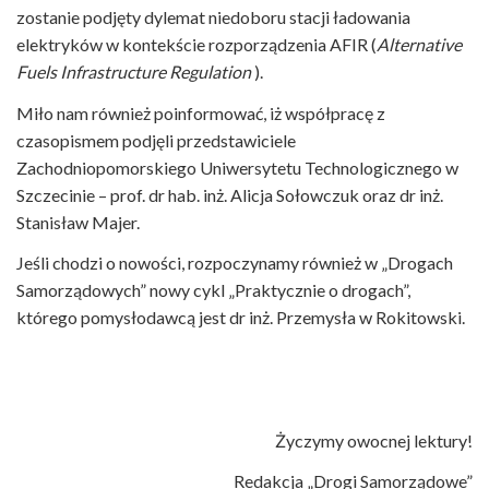
zostanie podjęty dylemat niedoboru stacji ładowania
elektryków w kontekście rozporządzenia AFIR (
Alternative
Fuels Infrastructure Regulation
).
Miło nam również poinformować, iż współpracę z
czasopismem podjęli przedstawiciele
Zachodniopomorskiego Uniwersytetu Technologicznego w
Szczecinie – prof. dr hab. inż. Alicja Sołowczuk oraz dr inż.
Stanisław Majer.
Jeśli chodzi o nowości, rozpoczynamy również w „Drogach
Samorządowych” nowy cykl „Praktycznie o drogach”,
którego pomysłodawcą jest dr inż. Przemysła w Rokitowski.
Życzymy owocnej lektury!
Redakcja „Drogi Samorządowe”