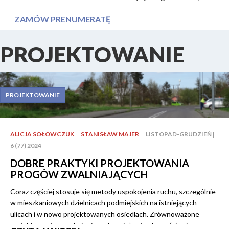
ZAMÓW PRENUMERATĘ
PROJEKTOWANIE
PROJEKTOWANIE
ALICJA SOŁOWCZUK
STANISŁAW MAJER
LISTOPAD-GRUDZIEŃ |
6 (77) 2024
DOBRE PRAKTYKI PROJEKTOWANIA
PROGÓW ZWALNIAJĄCYCH
Coraz częściej stosuje się metody uspokojenia ruchu, szczególnie
w mieszkaniowych dzielnicach podmiejskich na istniejących
ulicach i w nowo projektowanych osiedlach. Zrównoważone
projektowanie uspokojenia ruchu wiąże się z korzyściami