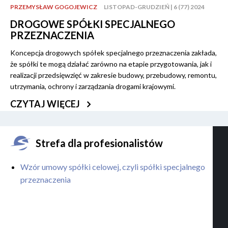
PRZEMYSŁAW GOGOJEWICZ
LISTOPAD-GRUDZIEŃ | 6 (77) 2024
DROGOWE SPÓŁKI SPECJALNEGO
PRZEZNACZENIA
Koncepcja drogowych spółek specjalnego przeznaczenia zakłada,
że spółki te mogą działać zarówno na etapie przygotowania, jak i
realizacji przedsięwzięć w zakresie budowy, przebudowy, remontu,
utrzymania, ochrony i zarządzania drogami krajowymi.
CZYTAJ WIĘCEJ
Strefa dla profesionalistów
Wzór umowy spółki celowej, czyli spółki specjalnego
przeznaczenia