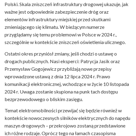
Polski. Skala zniszczeń infrastruktury drogowej ukazuje, jak
ważne jest odpowiednie zabezpieczenie dróg oraz
elementów infrastruktury miejskiej przed skutkami
zmieniającego się klimatu. W bieżącym numerze
przyglądamy się temu problemowi w Polsce w 2024 r.,
szczególnie w kontekście zniszczeń oświetlenia ulicznego.
Ostatni okres przyniósł zmiany, jeśli chodzi o ustawę o
drogach publicznych. Nasi eksperci: Patrycja Jasik oraz
Przemysław Gogojewicz przybliżają nowe przepisy
wprowadzone ustawą z dnia 12 lipca 2024 r. Prawo
komunikacji elektronicznej, wchodzące w życie 10 listopada
2024 r. Uwaga zostanie skupiona na punk tach dostępu
bezprzewodowego o bliskim zasięgu.
Temat elektromobilności przewijać się będzie również w
kontekście nowoczesnych silników elektrycznych do napędu
maszyn drogowych – przekrojowo zostaną przedstawione
ich różne rodzaje. Oprócz tego na łamach czasopisma