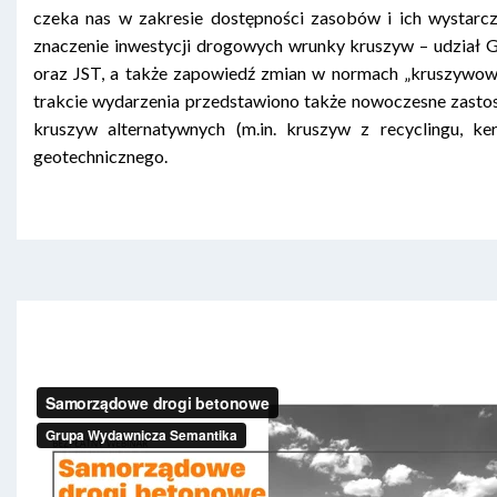
czeka nas w zakresie dostępności zasobów i ich wystarcza
znaczenie inwestycji drogowych wrunky kruszyw – udział
oraz JST, a także zapowiedź zmian w normach „kruszywow
trakcie wydarzenia przedstawiono także nowoczesne zasto
kruszyw alternatywnych (m.in. kruszyw z recyclingu, ke
geotechnicznego.