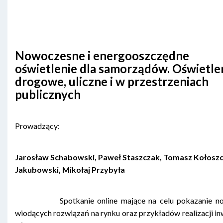
Nowoczesne i energooszczędne
oświetlenie dla samorządów. Oświetle
drogowe, uliczne i w przestrzeniach
publicznych
Prowadzący:
Jarosław Schabowski, Paweł Staszczak, Tomasz Kołosz
Jakubowski, Mikołaj Przybyła
Spotkanie online mające na celu pokazanie now
wiodących rozwiązań na rynku oraz przykładów realizacji in