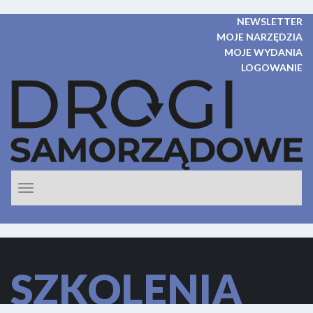
NEWSLETTER
MOJE NARZĘDZIA
MOJE WYDANIA
LOGOWANIE
Rozwiń
nawigacje
SZKOLENIA