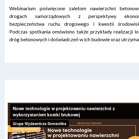
Webinarium poświęcone zaletom nawierzchni betono
drogach samorządowych z perspektywy ekonomi
bezpieczeństwa ruchu drogowego i kwestii środowis
Podczas spotkania omówiono także przykłady realizacji lo
dróg betonowych i doświadczeń w ich budowie oraz utrzyma