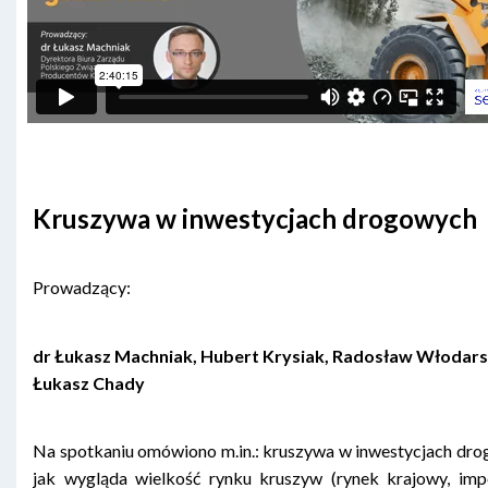
Kruszywa w inwestycjach drogowych
Prowadzący:
dr Łukasz Machniak, Hubert Krysiak, Radosław Włodars
Łukasz Chady
Na spotkaniu omówiono m.in.: kruszywa w inwestycjach dro
jak wygląda wielkość rynku kruszyw (rynek krajowy, impo