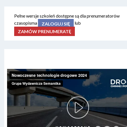
Pełne wersje szkoleń dostępne są dla prenumeratorów
czasopisma
lub
ZALOGUJ SIĘ
ZAMÓW PRENUMERATĘ