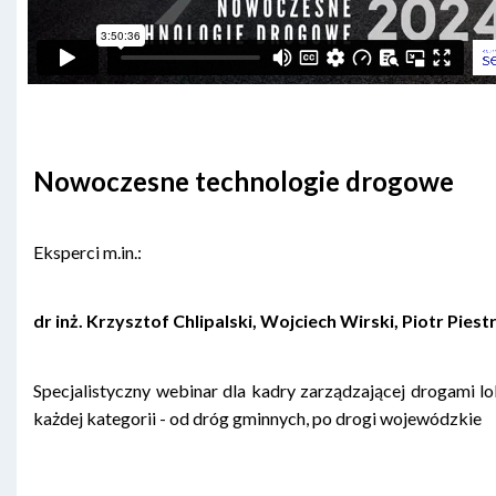
Nowoczesne technologie drogowe
Eksperci m.in.:
dr inż. Krzysztof Chlipalski, Wojciech Wirski, Piotr Piest
Specjalistyczny webinar dla kadry zarządzającej drogami l
każdej kategorii - od dróg gminnych, po drogi wojewódzkie