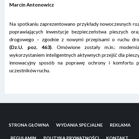
Marcin Antonowicz
Na spotkaniu zaprezentowano przykłady nowoczesnych ro
poprawiających inwestycje bezpieczeństwa pieszych ora
drogowego – zgodnie z nowymi przepisami o ruchu d
(Dz.U. poz. 463)
. Omówione zostały m.in.: moderni
wykorzystaniem inteligentnych aktywnych przejść dla piesz
innowacyjny sposób na poprawę ochrony i komfortu p
uczestników ruchu.
STRONA GŁÓWNA
WYDANIA SPECJALNE
REKLAMA
REGULAMIN
POLITYKA PRYWATNOŚCI
KONTAKT