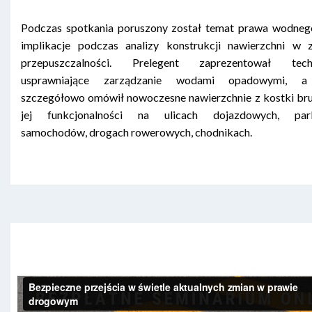
Podczas spotkania poruszony został temat prawa wodnego
implikacje podczas analizy konstrukcji nawierzchni w z
przepuszczalności. Prelegent zaprezentował techn
usprawniające zarządzanie wodami opadowymi, a
szczegółowo omówił nowoczesne nawierzchnie z kostki bru
jej funkcjonalności na ulicach dojazdowych, park
samochodów, drogach rowerowych, chodnikach.