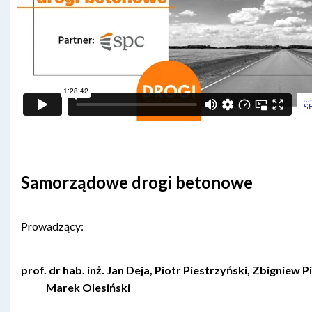
Samorządowe drogi betonowe
Prowadzący:
prof. dr hab. inż. Jan Deja, Piotr Piestrzyński, Zbigniew P
Marek Olesiński