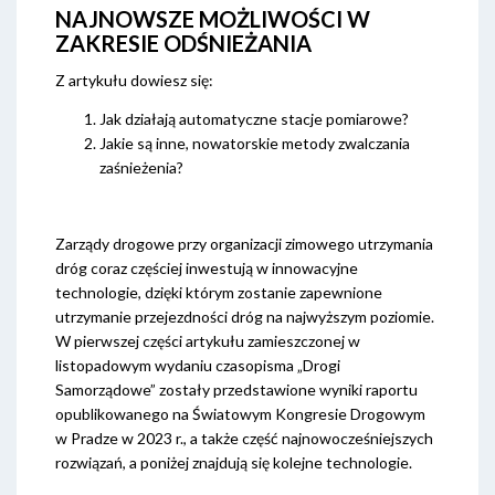
NAJNOWSZE MOŻLIWOŚCI W
ZAKRESIE ODŚNIEŻANIA
Z artykułu dowiesz się:
Jak działają automatyczne stacje pomiarowe?
Jakie są inne, nowatorskie metody zwalczania
zaśnieżenia?
Zarządy drogowe przy organizacji zimowego utrzymania
dróg coraz częściej inwestują w innowacyjne
technologie, dzięki którym zostanie zapewnione
utrzymanie przejezdności dróg na najwyższym poziomie.
W pierwszej części artykułu zamieszczonej w
listopadowym wydaniu czasopisma „Drogi
Samorządowe” zostały przedstawione wyniki raportu
opublikowanego na Światowym Kongresie Drogowym
w Pradze w 2023 r., a także część najnowocześniejszych
rozwiązań, a poniżej znajdują się kolejne technologie.