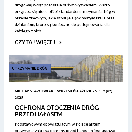
drogowej wciąż pozostaje dużym wyzwaniem. Warto
przyjrzeć się nieco bliżej standardom utrzymania dróg w
okresie zimowym, jakie stosuje się w naszym kraju, oraz
działaniom, które są konieczne do podejmowania dla
każdego z nich.
CZYTAJ WIĘCEJ
UTRZYMANIE DRÓG
MICHAŁ STAWOWIAK
WRZESIEŃ-PAŹDZIERNIK | 5 (82)
2025
OCHRONA OTOCZENIA DRÓG
PRZED HAŁASEM
Podstawowym obowiązującym w Polsce aktem
prawnym z zakresu ochrony przed hałasem jest ustawa