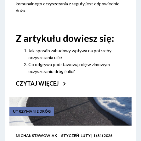
komunalnego oczyszczania z reguły jest odpowiednio
duża.
Z artykułu dowiesz się:
Jak sposób zabudowy wpływa na potrzeby
oczyszczania ulic?
Co odgrywa podstawową rolę w zimowym
oczyszczaniu dróg i ulic?
CZYTAJ WIĘCEJ
UTRZYMANIE DRÓG
MICHAŁ STAWOWIAK
STYCZEŃ-LUTY | 1 (84) 2026