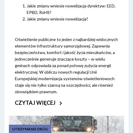
Jakie zmiany wniesie nowelizacja dyrektyw: EED,
EPBD, RoHS?
Jakie zmiany wniesie nowelizacja?
Oświetlenie publiczne to jeden z najbardziej widocznych
elementów infrastruktury samorządowej. Zapewnia
bezpieczeństwo, komfort i jakość życia mieszkańców, a
jednocześnie generuje znaczące koszty – w wielu
gminach odpowiada za ponad połowę zużycia energii
elektrycznej. W obliczu nowych regulacji Unii
Europejskiej modernizacja systemów oświetleniowych
staje się nie tylko szansą na oszczędności, ale również
obowiązkiem prawnym.
CZYTAJ WIĘCEJ
UTRZYMANIE DRÓG