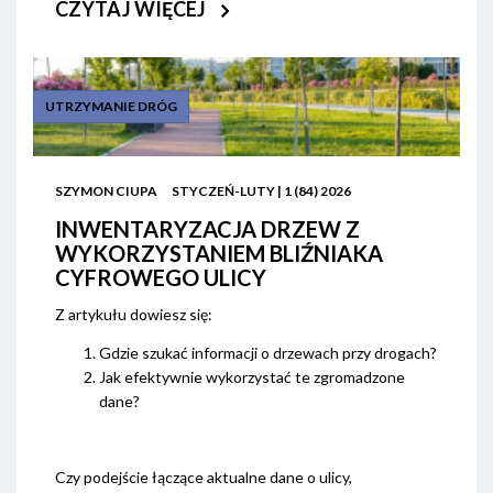
CZYTAJ WIĘCEJ
UTRZYMANIE DRÓG
SZYMON CIUPA
STYCZEŃ-LUTY | 1 (84) 2026
INWENTARYZACJA DRZEW Z
WYKORZYSTANIEM BLIŹNIAKA
CYFROWEGO ULICY
Z artykułu dowiesz się:
Gdzie szukać informacji o drzewach przy drogach?
Jak efektywnie wykorzystać te zgromadzone
dane?
Czy podejście łączące aktualne dane o ulicy,