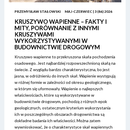
PRZEMYSŁAW STAŁOWSKI
MAJ-CZERWIEC | 3 (86) 2026
KRUSZYWO WAPIENNE – FAKTY I
MITY, PORÓWNANIE Z INNYMI
KRUSZYWAMI
WYKORZYSTYWANYMI W
BUDOWNICTWIE DROGOWYM
Kruszywo wapienne to przekruszona skała pochodzenia
osadowego. Jest najbardziej rozpowszechnioną skałą na
świecie. Z wyglądu bardzo charakterystyczna, bo jest
jasna, w odróżnieniu do innych skał. Wapienie występują
w różnej formie w zależności od okresu geologicznego,
w którym się uformowały. Wapienie o najlepszych
właściwościach, które są wykorzystywane w
budownictwie drogowym, pochodzą z różnych epok
geologicznych, ostatecznym kryterium wykorzystania
ich w poszczególnych obszarach drogownictwa są
dokładne badania ich właściwości. Można zatem
wywnioskować, że o charakterystyce skał wapiennych