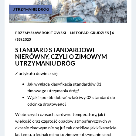
UTRZYMANIE DRÓG
PRZEMYSŁAW ROKITOWSKI
LISTOPAD-GRUDZIEŃ | 6
(83) 2025
STANDARD STANDARDOWI
NIERÓWNY, CZYLI O ZIMOWYM
UTRZYMANIU DRÓG
Z artykułu dowiesz się:
Jak wygląda klasyfikacja standardów 01
zimowego utrzymania dróg?
W jaki sposób dobrać właściwy 02 standard do
odcinka drogowego?
W obecnych czasach zarówno temperatury, jak i
wielkość oraz częstość opadów atmosferycznych w
okresie zimowym nie są już tak dotkliwe jak kilkanaście
lat temu, a jednak mimo to zimowe utrzymanie sieci