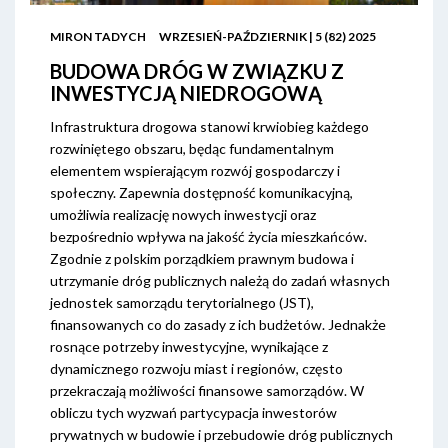
MIRON TADYCH
WRZESIEŃ-PAŹDZIERNIK | 5 (82) 2025
BUDOWA DRÓG W ZWIĄZKU Z
INWESTYCJĄ NIEDROGOWĄ
Infrastruktura drogowa stanowi krwiobieg każdego
rozwiniętego obszaru, będąc fundamentalnym
elementem wspierającym rozwój gospodarczy i
społeczny. Zapewnia dostępność komunikacyjną,
umożliwia realizację nowych inwestycji oraz
bezpośrednio wpływa na jakość życia mieszkańców.
Zgodnie z polskim porządkiem prawnym budowa i
utrzymanie dróg publicznych należą do zadań własnych
jednostek samorządu terytorialnego (JST),
finansowanych co do zasady z ich budżetów. Jednakże
rosnące potrzeby inwestycyjne, wynikające z
dynamicznego rozwoju miast i regionów, często
przekraczają możliwości finansowe samorządów. W
obliczu tych wyzwań partycypacja inwestorów
prywatnych w budowie i przebudowie dróg publicznych