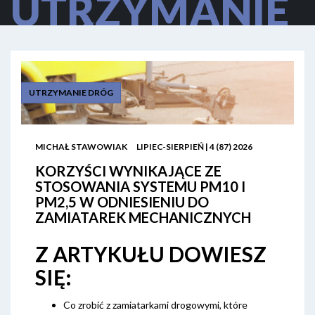
UTRZYMANIE
DRÓG
UTRZYMANIE DRÓG
MICHAŁ STAWOWIAK
LIPIEC-SIERPIEŃ | 4 (87) 2026
KORZYŚCI WYNIKAJĄCE ZE
STOSOWANIA SYSTEMU PM10 I
PM2,5 W ODNIESIENIU DO
ZAMIATAREK MECHANICZNYCH
Z ARTYKUŁU DOWIESZ
SIĘ:
Co zrobić z zamiatarkami drogowymi, które