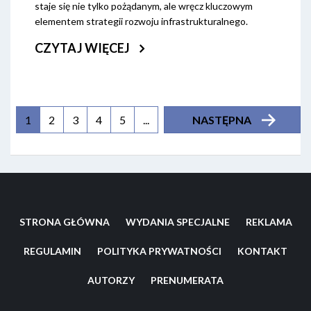
staje się nie tylko pożądanym, ale wręcz kluczowym
elementem strategii rozwoju infrastrukturalnego.
CZYTAJ WIĘCEJ
(aktualna)
1
2
3
4
5
...
NASTĘPNA
STRONA GŁÓWNA
WYDANIA SPECJALNE
REKLAMA
REGULAMIN
POLITYKA PRYWATNOŚCI
KONTAKT
AUTORZY
PRENUMERATA