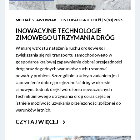
MICHAŁ STAWOWIAK
LISTOPAD-GRUDZIEŃ | 6 (83) 2025
INOWACYJNE TECHNOLOGIE
ZIMOWEGO UTRZYMANIA DRÓG
W miarę wzrostu natężenia ruchu drogowego i
zwiększania się roli transportu samochodowego w
gospodarce krajowej zapewnienie dobrej przejezdności
dróg oraz dogodnych warunków ruchu stanowi
poważny problem. Szczególnie trudnym zadaniem jest
zapewnienie dobrej przejezdności dróg w okresie
zimowym. Jednak dzięki wdrożeniu nowoczesnych
technik zimowego utrzymania dróg coraz częściej
istnieje możliwość uzyskania przejezdności zbliżonej do
warunków letnich.
CZYTAJ WIĘCEJ