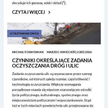
1
decyduje ich geneza, wiek i skład [
].
CZYTAJ WIĘCEJ
UTRZYMANIE DRÓG
MICHAŁ STAWOWIAK
MARZEC-KWIECIEŃ | 2 (85) 2026
CZYNNIKI OKREŚLAJĄCE ZADANIA
OCZYSZCZANIA DRÓG I ULIC
Zadania oczyszczania ulic są wyznaczane przez szereg
czynników, od których zależy rozmiar, częstotliwość i
technologia oczyszczania. Większe wymagania
porządkowe stawia się miastom stanowiącym ośrodki
życia politycznego, kulturalnego, społecznego oraz
miejscowościom politycznym i wypoczynkowym. Stąd
też w tych miastach powierzchnia ulic przejmowana do