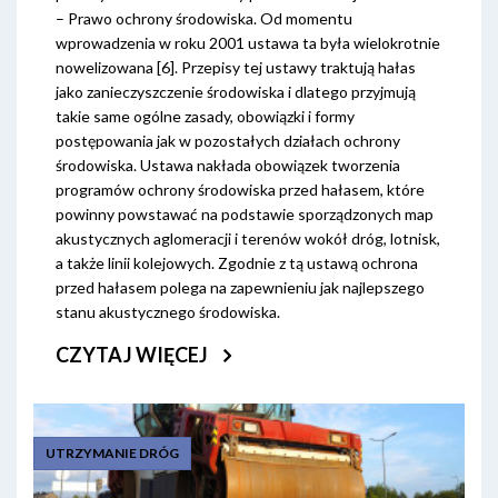
– Prawo ochrony środowiska. Od momentu
wprowadzenia w roku 2001 ustawa ta była wielokrotnie
nowelizowana [6]. Przepisy tej ustawy traktują hałas
jako zanieczyszczenie środowiska i dlatego przyjmują
takie same ogólne zasady, obowiązki i formy
postępowania jak w pozostałych działach ochrony
środowiska. Ustawa nakłada obowiązek tworzenia
programów ochrony środowiska przed hałasem, które
powinny powstawać na podstawie sporządzonych map
akustycznych aglomeracji i terenów wokół dróg, lotnisk,
a także linii kolejowych. Zgodnie z tą ustawą ochrona
przed hałasem polega na zapewnieniu jak najlepszego
stanu akustycznego środowiska.
CZYTAJ WIĘCEJ
UTRZYMANIE DRÓG