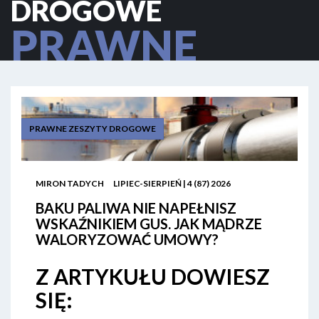
DROGOWE
PRAWNE
ZESZYTY
DROGOWE
PRAWNE ZESZYTY DROGOWE
MIRON TADYCH
LIPIEC-SIERPIEŃ | 4 (87) 2026
BAKU PALIWA NIE NAPEŁNISZ
WSKAŹNIKIEM GUS. JAK MĄDRZE
WALORYZOWAĆ UMOWY?
Z ARTYKUŁU DOWIESZ
SIĘ: