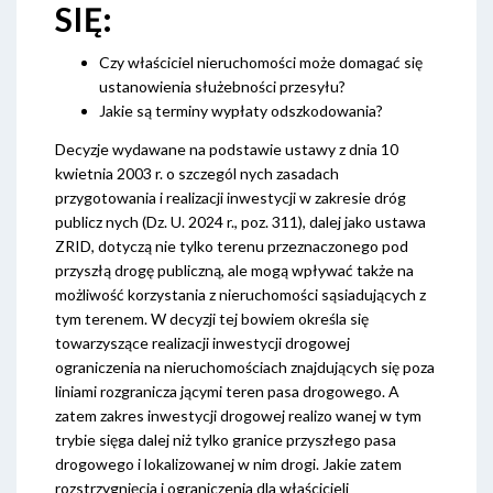
SIĘ:
Czy właściciel nieruchomości może domagać się
ustanowienia służebności przesyłu?
Jakie są terminy wypłaty odszkodowania?
Decyzje wydawane na podstawie ustawy z dnia 10
kwietnia 2003 r. o szczegól nych zasadach
przygotowania i realizacji inwestycji w zakresie dróg
publicz nych (Dz. U. 2024 r., poz. 311), dalej jako ustawa
ZRID, dotyczą nie tylko terenu przeznaczonego pod
przyszłą drogę publiczną, ale mogą wpływać także na
możliwość korzystania z nieruchomości sąsiadujących z
tym terenem. W decyzji tej bowiem określa się
towarzyszące realizacji inwestycji drogowej
ograniczenia na nieruchomościach znajdujących się poza
liniami rozgranicza jącymi teren pasa drogowego. A
zatem zakres inwestycji drogowej realizo wanej w tym
trybie sięga dalej niż tylko granice przyszłego pasa
drogowego i lokalizowanej w nim drogi. Jakie zatem
rozstrzygnięcia i ograniczenia dla właścicieli