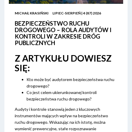
MICHAŁ KRASIŃSKI
LIPIEC-SIERPIEŃ | 4 (87) 2026
BEZPIECZEŃSTWO RUCHU
DROGOWEGO – ROLA AUDYTÓW I
KONTROLI W ZAKRESIE DRÓG
PUBLICZNYCH
Z ARTYKUŁU DOWIESZ
SIĘ:
Kto może być audytorem bezpieczeństwa ruchu
drogowego?
Co jest celem ukierunkowanej kontroli
bezpieczeństwa ruchu drogowego?
Audyty i kontrole stanowią jeden z kluczowych
instrumentów mających wpływ na bezpieczeństwo
ruchu drogowego. Wskazując na ich istotę, można
wymienić prewencyjne, stałe rozpoznawanie