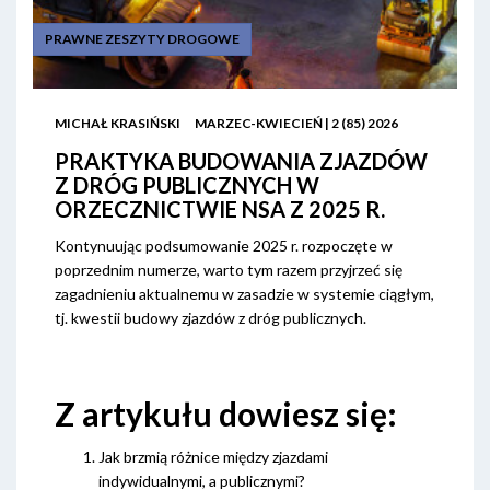
PRAWNE ZESZYTY DROGOWE
MICHAŁ KRASIŃSKI
MARZEC-KWIECIEŃ | 2 (85) 2026
PRAKTYKA BUDOWANIA ZJAZDÓW
Z DRÓG PUBLICZNYCH W
ORZECZNICTWIE NSA Z 2025 R.
Kontynuując podsumowanie 2025 r. rozpoczęte w
poprzednim numerze, warto tym razem przyjrzeć się
zagadnieniu aktualnemu w zasadzie w systemie ciągłym,
tj. kwestii budowy zjazdów z dróg publicznych.
Z artykułu dowiesz się:
Jak brzmią różnice między zjazdami
indywidualnymi, a publicznymi?