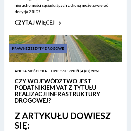
nieruchomości sąsiadujących z drogą może zawierać
decyzja ZRID?
CZYTAJ WIĘCEJ
PRAWNE ZESZYTY DROGOWE
ANETA MOŚCICKA
LIPIEC-SIERPIEŃ | 4 (87) 2026
CZY WOJEWÓDZTWO JEST
PODATNIKIEM VAT Z TYTUŁU
REALIZACJI INFRASTRUKTURY
DROGOWEJ?
Z ARTYKUŁU DOWIESZ
SIĘ: