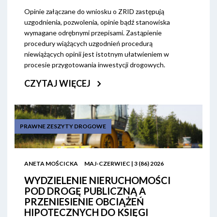
Opinie załączane do wniosku o ZRID zastępują
uzgodnienia, pozwolenia, opinie bądź stanowiska
wymagane odrębnymi przepisami. Zastąpienie
procedury wiążących uzgodnień procedurą
niewiążących opinii jest istotnym ułatwieniem w
procesie przygotowania inwestycji drogowych.
CZYTAJ WIĘCEJ
PRAWNE ZESZYTY DROGOWE
ANETA MOŚCICKA
MAJ-CZERWIEC | 3 (86) 2026
WYDZIELENIE NIERUCHOMOŚCI
POD DROGĘ PUBLICZNĄ A
PRZENIESIENIE OBCIĄŻEŃ
HIPOTECZNYCH DO KSIĘGI