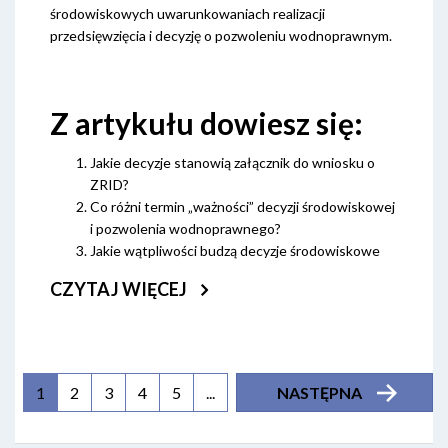
środowiskowych uwarunkowaniach realizacji
przedsięwzięcia i decyzję o pozwoleniu wodnoprawnym.
Z artykułu dowiesz się:
Jakie decyzje stanowią załącznik do wniosku o
ZRID?
Co różni termin „ważności” decyzji środowiskowej
i pozwolenia wodnoprawnego?
Jakie wątpliwości budzą decyzje środowiskowe
CZYTAJ WIĘCEJ
(aktualna)
1
2
3
4
5
...
NASTĘPNA