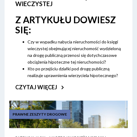
WIECZYSTEJ
Z ARTYKUŁU DOWIESZ
SIĘ:
Czy w wypadku nabycia nieruchomości do księgi
wieczystej obejmującej nieruchomość wydzieloną
na drogę publiczną przenosi się dotychczasowe
obciążenia hipoteczne tej nieruchomości?
Kto po przejściu działki pod drogę publiczną
realizuje uprawnienia wierzyciela hipotecznego?
CZYTAJ WIĘCEJ
PRAWNE ZESZYTY DROGOWE