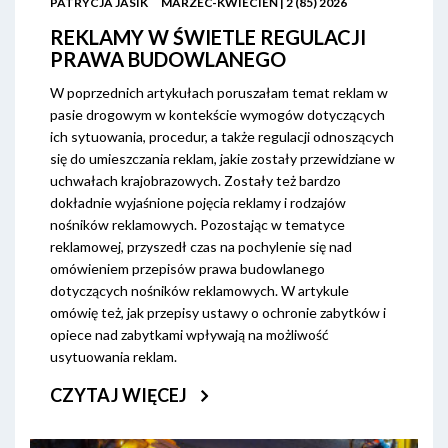
PATRYCJA JASIK
MARZEC-KWIECIEŃ | 2 (85) 2026
REKLAMY W ŚWIETLE REGULACJI
PRAWA BUDOWLANEGO
W poprzednich artykułach poruszałam temat reklam w
pasie drogowym w kontekście wymogów dotyczących
ich sytuowania, procedur, a także regulacji odnoszących
się do umieszczania reklam, jakie zostały przewidziane w
uchwałach krajobrazowych. Zostały też bardzo
dokładnie wyjaśnione pojęcia reklamy i rodzajów
nośników reklamowych. Pozostając w tematyce
reklamowej, przyszedł czas na pochylenie się nad
omówieniem przepisów prawa budowlanego
dotyczących nośników reklamowych. W artykule
omówię też, jak przepisy ustawy o ochronie zabytków i
opiece nad zabytkami wpływają na możliwość
usytuowania reklam.
CZYTAJ WIĘCEJ