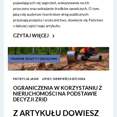
pojawiających się zagrożeń, wskazywanie na ich
przyczyny oraz wdrażanie środków zaradczych. O tym,
jaką rolę audytom i kontrolom dróg publicznych
przyznają przepisy i orzecznictwo, dowiecie się Państwo
z dalszej części tego artykułu.
CZYTAJ WIĘCEJ
PRAWNE ZESZYTY DROGOWE
PATRYCJA JASIK
LIPIEC-SIERPIEŃ | 4 (87) 2026
OGRANICZENIA W KORZYSTANIU Z
NIERUCHOMOŚCI NA PODSTAWIE
DECYZJI ZRID
Z ARTYKUŁU DOWIESZ