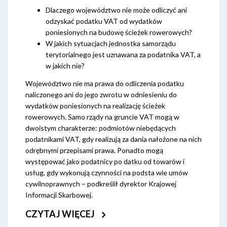
Dlaczego województwo nie może odliczyć ani
odzyskać podatku VAT od wydatków
poniesionych na budowę ścieżek rowerowych?
W jakich sytuacjach jednostka samorządu
terytorialnego jest uznawana za podatnika VAT, a
w jakich nie?
Województwo nie ma prawa do odliczenia podatku
naliczonego ani do jego zwrotu w odniesieniu do
wydatków poniesionych na realizację ścieżek
rowerowych. Samo rządy na gruncie VAT mogą w
dwoistym charakterze: podmiotów niebędących
podatnikami VAT, gdy realizują za dania nałożone na nich
odrębnymi przepisami prawa. Ponadto mogą
występować jako podatnicy po datku od towarów i
usług, gdy wykonują czynności na podsta wie umów
cywilnoprawnych – podkreślił dyrektor Krajowej
Informacji Skarbowej.
CZYTAJ WIĘCEJ