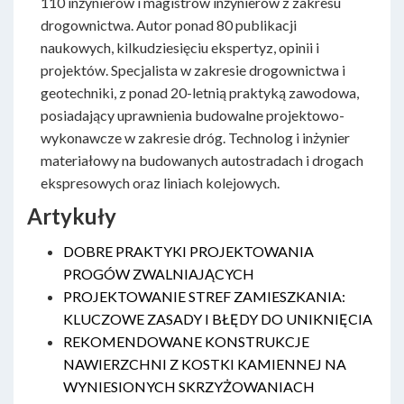
110 inżynierów i magistrów inżynierów z zakresu
drogownictwa. Autor ponad 80 publikacji
naukowych, kilkudziesięciu ekspertyz, opinii i
projektów. Specjalista w zakresie drogownictwa i
geotechniki, z ponad 20-letnią praktyką zawodowa,
posiadający uprawnienia budowalne projektowo-
wykonawcze w zakresie dróg. Technolog i inżynier
materiałowy na budowanych autostradach i drogach
ekspresowych oraz liniach kolejowych.
Artykuły
DOBRE PRAKTYKI PROJEKTOWANIA
PROGÓW ZWALNIAJĄCYCH
PROJEKTOWANIE STREF ZAMIESZKANIA:
KLUCZOWE ZASADY I BŁĘDY DO UNIKNIĘCIA
REKOMENDOWANE KONSTRUKCJE
NAWIERZCHNI Z KOSTKI KAMIENNEJ NA
WYNIESIONYCH SKRZYŻOWANIACH