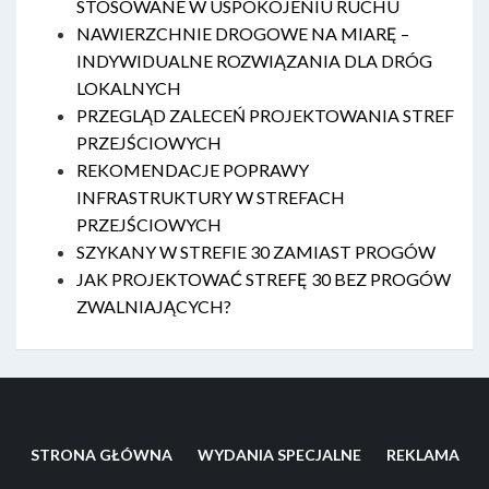
STOSOWANE W USPOKOJENIU RUCHU
NAWIERZCHNIE DROGOWE NA MIARĘ –
INDYWIDUALNE ROZWIĄZANIA DLA DRÓG
LOKALNYCH
PRZEGLĄD ZALECEŃ PROJEKTOWANIA STREF
PRZEJŚCIOWYCH
REKOMENDACJE POPRAWY
INFRASTRUKTURY W STREFACH
PRZEJŚCIOWYCH
SZYKANY W STREFIE 30 ZAMIAST PROGÓW
JAK PROJEKTOWAĆ STREFĘ 30 BEZ PROGÓW
ZWALNIAJĄCYCH?
STRONA GŁÓWNA
WYDANIA SPECJALNE
REKLAMA