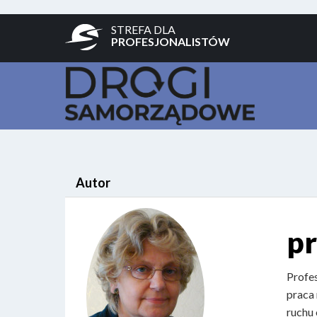
STREFA DLA
PROFESJONALISTÓW
Autor
pr
Profes
praca 
ruchu