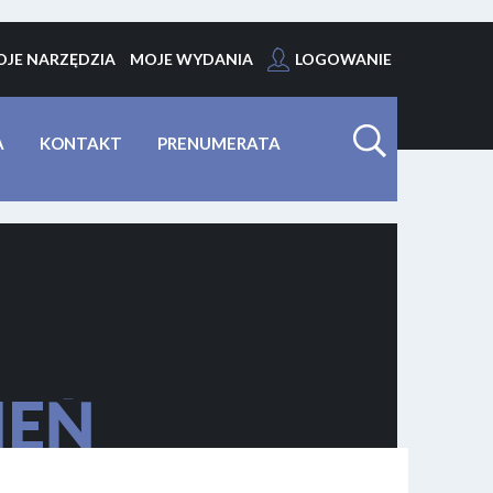
JE NARZĘDZIA
MOJE WYDANIA
LOGOWANIE
A
KONTAKT
PRENUMERATA
IEŃ