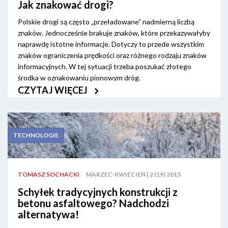
Jak znakować drogi?
Polskie drogi są często „przeładowane” nadmierną liczbą
znaków. Jednocześnie brakuje znaków, które przekazywałyby
naprawdę istotne informacje. Dotyczy to przede wszystkim
znaków ograniczenia prędkości oraz różnego rodzaju znaków
informacyjnych. W tej sytuacji trzeba poszukać złotego
środka w oznakowaniu pionowym dróg.
CZYTAJ WIĘCEJ
TECHNOLOGIE
TOMASZ SOCHACKI
MARZEC-KWIECIEŃ | 2 (19) 2015
Schyłek tradycyjnych konstrukcji z
betonu asfaltowego? Nadchodzi
alternatywa!