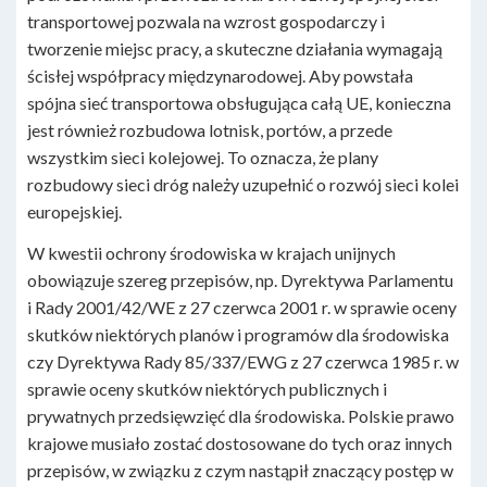
transportowej pozwala na wzrost gospodarczy i
tworzenie miejsc pracy, a skuteczne działania wymagają
ścisłej współpracy międzynarodowej. Aby powstała
spójna sieć transportowa obsługująca całą UE, konieczna
jest również rozbudowa lotnisk, portów, a przede
wszystkim sieci kolejowej. To oznacza, że plany
rozbudowy sieci dróg należy uzupełnić o rozwój sieci kolei
europejskiej.
W kwestii ochrony środowiska w krajach unijnych
obowiązuje szereg przepisów, np. Dyrektywa Parlamentu
i Rady 2001/42/WE z 27 czerwca 2001 r. w sprawie oceny
skutków niektórych planów i programów dla środowiska
czy Dyrektywa Rady 85/337/EWG z 27 czerwca 1985 r. w
sprawie oceny skutków niektórych publicznych i
prywatnych przedsięwzięć dla środowiska. Polskie prawo
krajowe musiało zostać dostosowane do tych oraz innych
przepisów, w związku z czym nastąpił znaczący postęp w