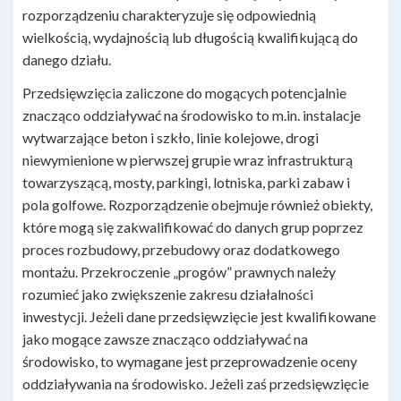
rozporządzeniu charakteryzuje się odpowiednią
wielkością, wydajnością lub długością kwalifikującą do
danego działu.
Przedsięwzięcia zaliczone do mogących potencjalnie
znacząco oddziaływać na środowisko to m.in. instalacje
wytwarzające beton i szkło, linie kolejowe, drogi
niewymienione w pierwszej grupie wraz infrastrukturą
towarzyszącą, mosty, parkingi, lotniska, parki zabaw i
pola golfowe. Rozporządzenie obejmuje również obiekty,
które mogą się zakwalifikować do danych grup poprzez
proces rozbudowy, przebudowy oraz dodatkowego
montażu. Przekroczenie „progów” prawnych należy
rozumieć jako zwiększenie zakresu działalności
inwestycji. Jeżeli dane przedsięwzięcie jest kwalifikowane
jako mogące zawsze znacząco oddziaływać na
środowisko, to wymagane jest przeprowadzenie oceny
oddziaływania na środowisko. Jeżeli zaś przedsięwzięcie