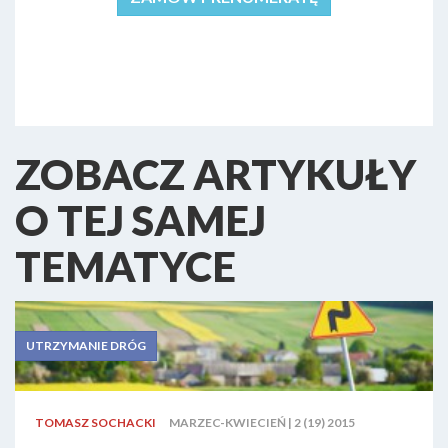
ZOBACZ ARTYKUŁY
O TEJ SAMEJ
TEMATYCE
UTRZYMANIE DRÓG
TOMASZ SOCHACKI
MARZEC-KWIECIEŃ | 2 (19) 2015