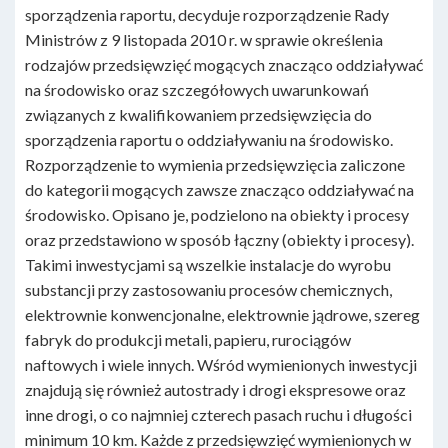
sporządzenia raportu, decyduje rozporządzenie Rady
Ministrów z 9 listopada 2010 r. w sprawie określenia
rodzajów przedsięwzięć mogących znacząco oddziaływać
na środowisko oraz szczegółowych uwarunkowań
związanych z kwalifikowaniem przedsięwzięcia do
sporządzenia raportu o oddziaływaniu na środowisko.
Rozporządzenie to wymienia przedsięwzięcia zaliczone
do kategorii mogących zawsze znacząco oddziaływać na
środowisko. Opisano je, podzielono na obiekty i procesy
oraz przedstawiono w sposób łączny (obiekty i procesy).
Takimi inwestycjami są wszelkie instalacje do wyrobu
substancji przy zastosowaniu procesów chemicznych,
elektrownie konwencjonalne, elektrownie jądrowe, szereg
fabryk do produkcji metali, papieru, rurociągów
naftowych i wiele innych. Wśród wymienionych inwestycji
znajdują się również autostrady i drogi ekspresowe oraz
inne drogi, o co najmniej czterech pasach ruchu i długości
minimum 10 km. Każde z przedsięwzięć wymienionych w