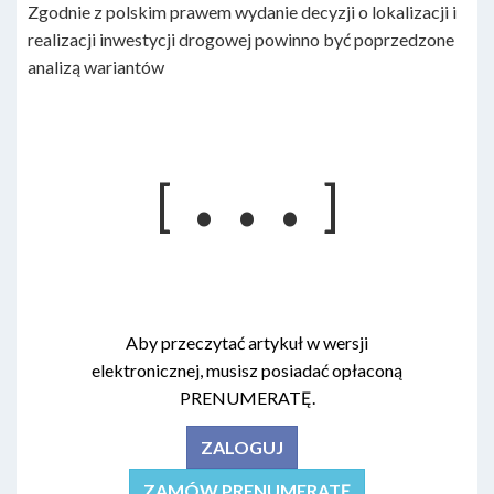
Zgodnie z polskim prawem wydanie decyzji o lokalizacji i
realizacji inwestycji drogowej powinno być poprzedzone
analizą wariantów
. . .
[
]
Aby przeczytać artykuł w wersji
elektronicznej, musisz posiadać opłaconą
PRENUMERATĘ.
ZALOGUJ
ZAMÓW PRENUMERATĘ