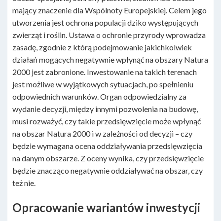
mający znaczenie dla Wspólnoty Europejskiej. Celem jego
utworzenia jest ochrona populacji dziko występujących
zwierząt i roślin. Ustawa o ochronie przyrody wprowadza
zasadę, zgodnie z którą podejmowanie jakichkolwiek
działań mogących negatywnie wpłynąć na obszary Natura
2000 jest zabronione. Inwestowanie na takich terenach
jest możliwe w wyjątkowych sytuacjach, po spełnieniu
odpowiednich warunków. Organ odpowiedzialny za
wydanie decyzji, między innymi pozwolenia na budowę,
musi rozważyć, czy takie przedsięwzięcie może wpłynąć
na obszar Natura 2000 i w zależności od decyzji – czy
będzie wymagana ocena oddziaływania przedsięwzięcia
na danym obszarze. Z oceny wynika, czy przedsięwzięcie
będzie znacząco negatywnie oddziaływać na obszar, czy
też nie.
Opracowanie wariantów inwestycji