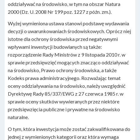
oddziaływać na środowisko, w tym na obszar Natura
2000 (Dz. U. 2008 Nr 199 poz. 1227 z późn. zm.).
Wyżej wymieniona ustawa stanowi podstawę wydawania
decyzji o uwarunkowaniach środowiskowych. Oprócz niej
istotne dla ochrony środowiska przed negatywnymi
wpływami inwestycji budowlanych są także:
rozporządzenie Rady Ministrów z 9 listopada 2010 r. w
sprawie przedsięwzięć mogących znacząco oddziaływać
na środowisko, Prawo ochrony środowiska, a także
Kodeks prawa administracyjnego. Rozważając temat
oceny oddziaływania na środowisko, należy uwzględnić
Dyrektywę Rady 85/337/EWG z 27 czerwca 1985 r. w
sprawie oceny skutków wywieranych przez niektóre
przedsięwzięcia publiczne i prywatne na środowisko
naturalne.
O tym, która inwestycja może zostać zakwalifikowana do
jednej z wymienionych kategorii oraz która wymaga