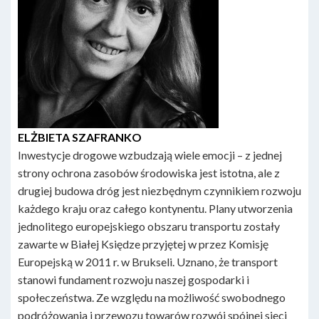
ELŻBIETA SZAFRANKO
Inwestycje drogowe wzbudzają wiele emocji – z jednej
strony ochrona zasobów środowiska jest istotna, ale z
drugiej budowa dróg jest niezbędnym czynnikiem rozwoju
każdego kraju oraz całego kontynentu. Plany utworzenia
jednolitego europejskiego obszaru transportu zostały
zawarte w Białej Księdze przyjętej w przez Komisję
Europejską w 2011 r. w Brukseli. Uznano, że transport
stanowi fundament rozwoju naszej gospodarki i
społeczeństwa. Ze względu na możliwość swobodnego
podróżowania i przewozu towarów rozwój spójnej sieci