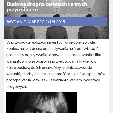
Budowa dróg na terenach cennych
przyrodniczo
WYDANIE:
MARZEC 2 (19) 2015
W przypadku realizacji inwestycji drogowej zwykle
konieczna jest ocena oddziaływania na środowisko. Z
procedury oceny wynika obowiązek opracowania kilku
wariantów inwestycji oraz przygotowania kryteriów,
które posłużą do ich oceny. Aby spełnić wszystkie
warunki, niezbędna jest znajomość przepisów i sposobów
postępowania w związku z wariantowaniem inwestycji
drogowych.