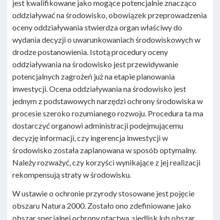
jest kwalifikowane jako mogące potencjalnie znacząco
oddziaływać na środowisko, obowiązek przeprowadzenia
oceny oddziaływania stwierdza organ właściwy do
wydania decyzji o uwarunkowaniach środowiskowych w
drodze postanowienia. Istotą procedury oceny
oddziaływania na środowisko jest przewidywanie
potencjalnych zagrożeń już na etapie planowania
inwestycji. Ocena oddziaływania na środowisko jest
jednym z podstawowych narzędzi ochrony środowiska w
procesie szeroko rozumianego rozwoju. Procedura ta ma
dostarczyć organowi administracji podejmującemu
decyzję informacji, czy ingerencja inwestycji w
środowisko została zaplanowana w sposób optymalny.
Należy rozważyć, czy korzyści wynikające z jej realizacji
rekompensują straty w środowisku.
W ustawie o ochronie przyrody stosowane jest pojęcie
obszaru Natura 2000. Zostało ono zdefiniowane jako
obszar specjalnej ochrony ptactwa, siedlisk lub obszar