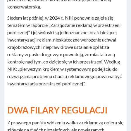
konserwatorską.
Siedem lat później, w 2024 r., NIK ponownie zajęła się
tematem w raporcie „Zarządzanie reklamą w przestrzeni
publicznej” i jej wnioski są jednoznaczne: brak bieżącej
inwentaryzacji reklam, nieskuteczne wdrożenie uchwał
krajobrazowych i nieprawidłowe ustalanie opłat za
reklamy w pasie drogowym powodują, że miasta tracą
kontrolę nad tym, co dzieje się w ich przestrzeni. Według
NIK: „pierwszym krokiem w systemowym podejściu do
rozwiązania problemu chaosu reklamowego powinna być
inwentaryzacja przestrzeni publicznej”.
DWA FILARY REGULACJI
Z prawnego punktu widzenia walka z reklamozą opiera się
głównie na dwóch niezależnych, ale powiązanych