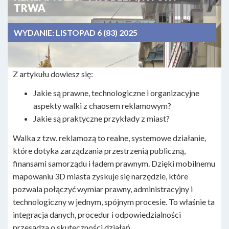
TRWA
WYDANIE:
LISTOPAD 6 (83) 2025
Z artykułu dowiesz się:
Jakie są prawne, technologiczne i organizacyjne
aspekty walki z chaosem reklamowym?
Jakie są praktyczne przykłady z miast?
Walka z tzw. reklamozą to realne, systemowe działanie,
które dotyka zarządzania przestrzenią publiczną,
finansami samorządu i ładem prawnym. Dzięki mobilnemu
mapowaniu 3D miasta zyskuje się narzędzie, które
pozwala połączyć wymiar prawny, administracyjny i
technologiczny w jednym, spójnym procesie. To właśnie ta
integracja danych, procedur i odpowiedzialności
przesądza o skuteczności działań.