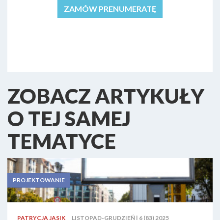
ZAMÓW PRENUMERATĘ
ZOBACZ ARTYKUŁY
O TEJ SAMEJ
TEMATYCE
PROJEKTOWANIE
PATRYCJA JASIK
LISTOPAD-GRUDZIEŃ | 6 (83) 2025