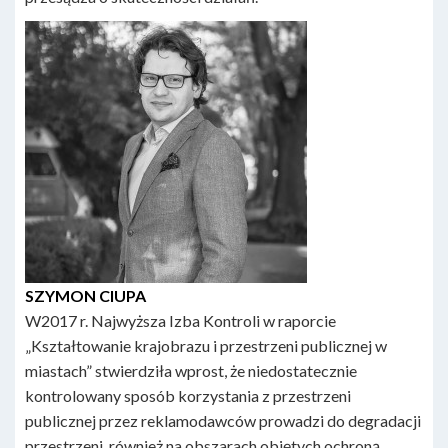
SZYMON CIUPA
W2017 r. Najwyższa Izba Kontroli w raporcie
„Kształtowanie krajobrazu i przestrzeni publicznej w
miastach” stwierdziła wprost, że niedostatecznie
kontrolowany sposób korzystania z przestrzeni
publicznej przez reklamodawców prowadzi do degradacji
przestrzeni, również na obszarach objętych ochroną