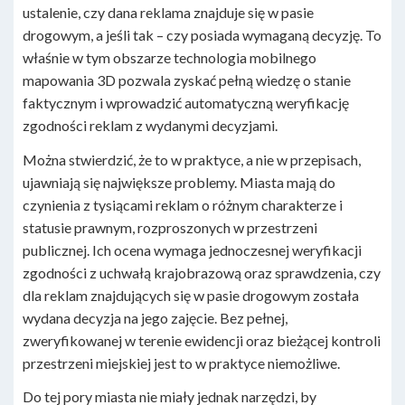
ustalenie, czy dana reklama znajduje się w pasie
drogowym, a jeśli tak – czy posiada wymaganą decyzję. To
właśnie w tym obszarze technologia mobilnego
mapowania 3D pozwala zyskać pełną wiedzę o stanie
faktycznym i wprowadzić automatyczną weryfikację
zgodności reklam z wydanymi decyzjami.
Można stwierdzić, że to w praktyce, a nie w przepisach,
ujawniają się największe problemy. Miasta mają do
czynienia z tysiącami reklam o różnym charakterze i
statusie prawnym, rozproszonych w przestrzeni
publicznej. Ich ocena wymaga jednoczesnej weryfikacji
zgodności z uchwałą krajobrazową oraz sprawdzenia, czy
dla reklam znajdujących się w pasie drogowym została
wydana decyzja na jego zajęcie. Bez pełnej,
zweryfikowanej w terenie ewidencji oraz bieżącej kontroli
przestrzeni miejskiej jest to w praktyce niemożliwe.
Do tej pory miasta nie miały jednak narzędzi, by