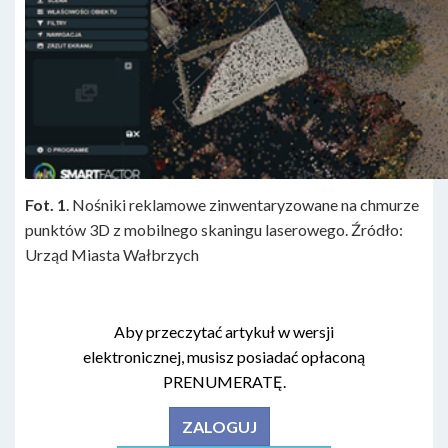
Fot. 1
. Nośniki reklamowe zinwentaryzowane na chmurze
punktów 3D z mobilnego skaningu laserowego. Źródło:
Urząd Miasta Wałbrzych
Aby przeczytać artykuł w wersji
elektronicznej, musisz posiadać opłaconą
PRENUMERATĘ.
ZALOGUJ