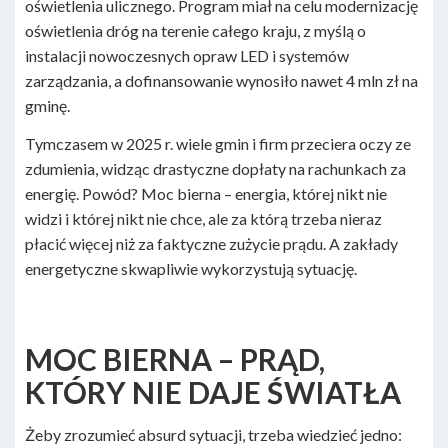
oświetlenia ulicznego. Program miał na celu modernizację
oświetlenia dróg na terenie całego kraju, z myślą o
instalacji nowoczesnych opraw LED i systemów
zarządzania, a dofinansowanie wynosiło nawet 4 mln zł na
gminę.
Tymczasem w 2025 r. wiele gmin i firm przeciera oczy ze
zdumienia, widząc drastyczne dopłaty na rachunkach za
energię. Powód? Moc bierna – energia, której nikt nie
widzi i której nikt nie chce, ale za którą trzeba nieraz
płacić więcej niż za faktyczne zużycie prądu. A zakłady
energetyczne skwapliwie wykorzystują sytuację.
MOC BIERNA – PRĄD,
KTÓRY NIE DAJE ŚWIATŁA
Żeby zrozumieć absurd sytuacji, trzeba wiedzieć jedno: