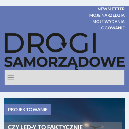
NEWSLETTER
MOJE NARZĘDZIA
MOJE WYDANIA
LOGOWANIE
Rozwiń
nawigacje
PROJEKTOWANIE
CZY LED-Y TO FAKTYCZNIE