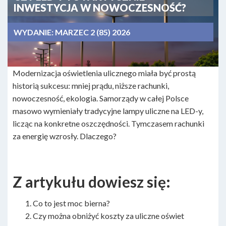
INWESTYCJA W NOWOCZESNOŚĆ?
WYDANIE:
MARZEC 2 (85) 2026
Modernizacja oświetlenia ulicznego miała być prostą
historią sukcesu: mniej prądu, niższe rachunki,
nowoczesność, ekologia. Samorządy w całej Polsce
masowo wymieniały tradycyjne lampy uliczne na LED-y,
licząc na konkretne oszczędności. Tymczasem rachunki
za energię wzrosły. Dlaczego?
Z artykułu dowiesz się:
Co to jest moc bierna?
Czy można obniżyć koszty za uliczne oświet