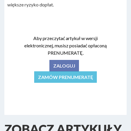
większe ryzyko dopłat.
Aby przeczytać artykuł w wersji
elektronicznej, musisz posiadać opłaconą
PRENUMERATĘ.
ZALOGUJ
ZAMÓW PRENUMERATĘ
ZOBACZ ARTYKUŁY