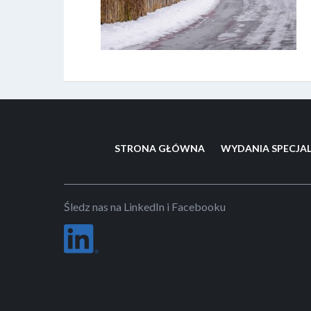
STRONA GŁÓWNA
WYDANIA SPECJA
Śledz nas na LinkedIn i Facebooku