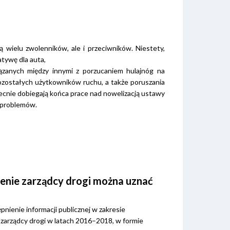
ą wielu zwolenników, ale i przeciwników. Niestety,
atywę dla auta,
iązanych między innymi z porzucaniem hulajnóg na
pozostałych użytkowników ruchu, a także poruszania
becnie dobiegają końca prace nad nowelizacją ustawy
 problemów.
enie zarządcy drogi można uznać
nienie informacji publicznej w zakresie
arządcy drogi w latach 2016–2018, w formie