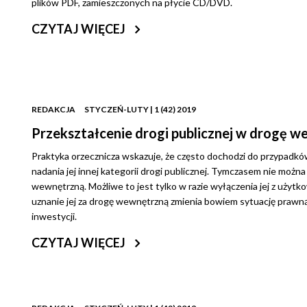
plików PDF, zamieszczonych na płycie CD/DVD.
CZYTAJ WIĘCEJ
REDAKCJA
STYCZEŃ-LUTY | 1 (42) 2019
Przekształcenie drogi publicznej w drogę 
Praktyka orzecznicza wskazuje, że często dochodzi do przypadków
nadania jej innej kategorii drogi publicznej. Tymczasem nie możn
wewnętrzną. Możliwe to jest tylko w razie wyłączenia jej z użytko
uznanie jej za drogę wewnętrzną zmienia bowiem sytuację prawną tej
inwestycji.
CZYTAJ WIĘCEJ