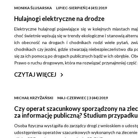
MONIKA ŚLUSARSKA
LIPIEC-SIERPIEŃ | 4 (45) 2019
Hulajnogi elektryczne na drodze
Elektryczne hulajnogi pojawiające się w kolejnych miastach maj
choć świetnie wpisują się w trendy ekologiczne i stanowią altern
ich obecność na drogach i chodnikach rodzi wiele pytań, zw
chodnikach czy jezdni, gdzie stwarzają niebezpieczeństwo dla 
się za ich pomocą po drogach publicznych bądź w ich obrębie. O
Prawo o ruchu drogowym, która ma rozwiązać przynajmniej część
CZYTAJ WIĘCEJ
MICHAŁ KRZYŻAŃSKI
MAJ-CZERWIEC | 3 (44) 2019
Czy operat szacunkowy sporządzony na zlec
za informację publiczną? Studium przypadku
Osoba fizyczna wystąpiła do zarządcy drogi z wnioskiem o udostęp
udostępnienia operatów szacunkowych wykonanych na zlecenie z