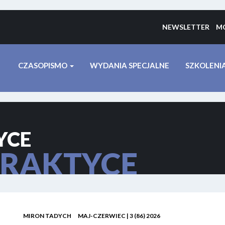
NEWSLETTER
MO
CZASOPISMO
WYDANIA SPECJALNE
SZKOLENI
YCE
RAKTYCE
MIRON TADYCH
MAJ-CZERWIEC | 3 (86) 2026