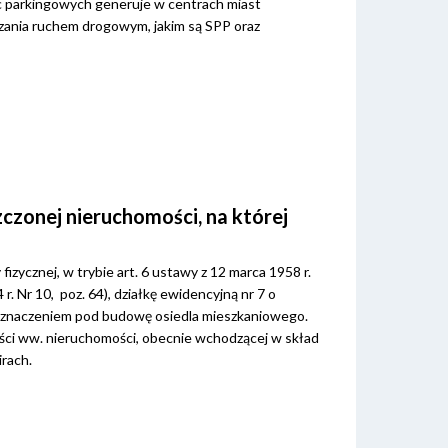
sc parkingowych generuje w centrach miast
zania ruchem drogowym, jakim są SPP oraz
czonej nieruchomości, na której
zycznej, w trybie art. 6 ustawy z 12 marca 1958 r.
 r. Nr 10, poz. 64), działkę ewidencyjną nr 7 o
rzeznaczeniem pod budowę osiedla mieszkaniowego.
ęści ww. nieruchomości, obecnie wchodzącej w skład
irach.