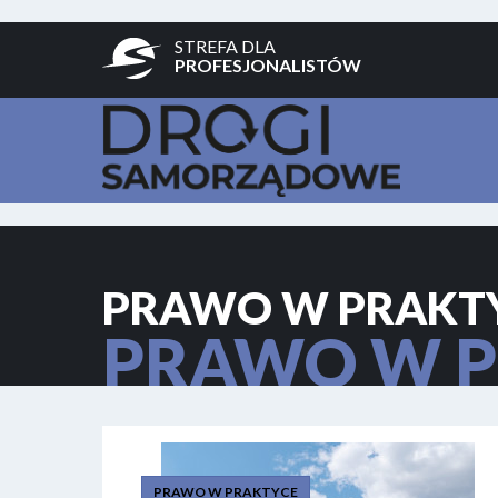
STREFA DLA
PROFESJONALISTÓW
PRAWO W PRAKT
PRAWO W P
PRAWO W PRAKTYCE