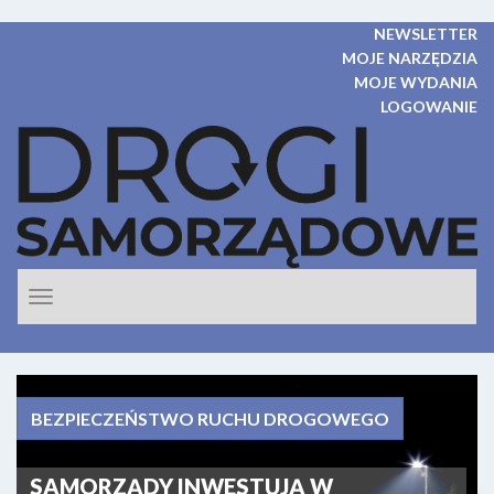
NEWSLETTER
MOJE NARZĘDZIA
MOJE WYDANIA
LOGOWANIE
Rozwiń
nawigacje
BEZPIECZEŃSTWO RUCHU DROGOWEGO
SAMORZĄDY INWESTUJĄ W