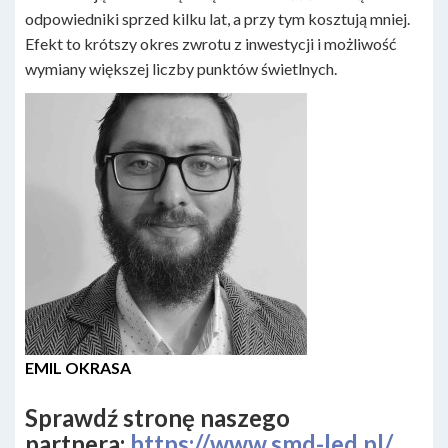
odpowiedniki sprzed kilku lat, a przy tym kosztują mniej.
Efekt to krótszy okres zwrotu z inwestycji i możliwość
wymiany większej liczby punktów świetlnych.
EMIL OKRASA
Sprawdź stronę naszego
partnera:
https://www.smd-led.pl/