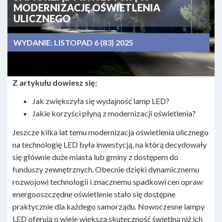
MODERNIZACJĘ OŚWIETLENIA
ULICZNEGO
WYDANIE:
LISTOPAD 6 (83) 2025
Z artykułu dowiesz się:
Jak zwiększyła się wydajność lamp LED?
Jakie korzyści płyną z modernizacji oświetlenia?
Jeszcze kilka lat temu modernizacja oświetlenia ulicznego
na technologię LED była inwestycją, na którą decydowały
się głównie duże miasta lub gminy z dostępem do
funduszy zewnętrznych. Obecnie dzięki dynamicznemu
rozwojowi technologii i znacznemu spadkowi cen opraw
energooszczędne oświetlenie stało się dostępne
praktycznie dla każdego samorządu. Nowoczesne lampy
LED oferują o wiele większą skuteczność świetlną niż ich