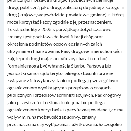
drogę publiczną jako drogę zaliczoną do jednej z kategorii
dróg (krajowe, wojewódzkie, powiatowe, gminne), z której
może korzystać każdy zgodnie z jej przeznaczeniem.
Tekst jednolity z 2025 r. porządkuje dotychczasowe
zmiany i jest podstawą do kwalifikacji dróg oraz
określenia podmiotów odpowiedzialnych za ich
utrzymanie i finansowanie. Pasy drogowe i nieruchomości
zajęte pod drogi mają specyficzny charakter: choć
formalnie mogą być własnością Skarbu Państwa lub
jednostki samorządu terytorialnego, stosunki prawne
związane z ich wykorzystaniem podlegają szczególnym
ograniczeniom wynikającym z przepisów o drogach
publicznych i przepisów administracyjnych. Pas drogowy
jako przestrzeń określona funkcjonalnie podlega
ograniczeniom korzystania i specyficznej ewidencji, co ma
wpływ m.in. na możliwość zabudowy, zmiany
przeznaczenia czy wyłączenia z użytkowania. Szczególne