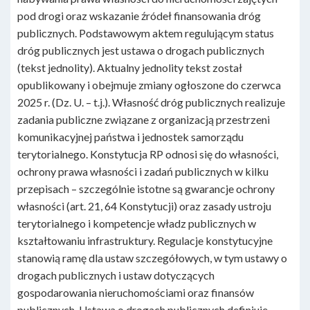
pod drogi oraz wskazanie źródeł finansowania dróg
publicznych. Podstawowym aktem regulującym status
dróg publicznych jest ustawa o drogach publicznych
(tekst jednolity). Aktualny jednolity tekst został
opublikowany i obejmuje zmiany ogłoszone do czerwca
2025 r. (Dz. U. – t.j.). Własność dróg publicznych realizuje
zadania publiczne związane z organizacją przestrzeni
komunikacyjnej państwa i jednostek samorządu
terytorialnego. Konstytucja RP odnosi się do własności,
ochrony prawa własności i zadań publicznych w kilku
przepisach – szczególnie istotne są gwarancje ochrony
własności (art. 21, 64 Konstytucji) oraz zasady ustroju
terytorialnego i kompetencje władz publicznych w
kształtowaniu infrastruktury. Regulacje konstytucyjne
stanowią ramę dla ustaw szczegółowych, w tym ustawy o
drogach publicznych i ustaw dotyczących
gospodarowania nieruchomościami oraz finansów
publicznych. Ustawa o drogach publicznych definiuje