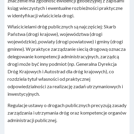
znaczenie ma zgodność ewidencji geodezyjnej z zapisami
ksiąg wieczystych i ewentualne rozbieżności praktyczne
w identyfikacji właściciela drogi.
Właścicielami dróg publicznych są najczęściej: Skarb
Państwa (drogi krajowe), województwa (drogi
wojewódzkie), powiaty (drogi powiatowe) i gminy (drogi
gminne). W praktyce zarządzanie siecią drogową oznacza
delegowanie kompetencji administracyjnych, zarządcą
drogi może być inny podmiot (np. Generalna Dyrekcja
Dróg Krajowych i Autostrad dla dróg krajowych), co
rozdziela tytuł własności od praktycznej
odpowiedzialności za realizację zadań utrzymaniowych i
inwestycyjnych.
Regulacje ustawy o drogach publicznych precyzują zasady
zarządzania i utrzymania dróg oraz kompetencje organów
administracji publicznej.