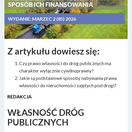
SPOSÓB ICH FINANSOWANIA
WYDANIE:
MARZEC 2 (85) 2026
Z artykułu dowiesz się:
Czy prawo własności do dróg publicznych ma
charakter wyłącznie cywilnoprawny?
Jakie są podstawowe sposoby nabywania prawa
własności do nieruchomości zajętych pod drogi?
REDAKCJA
WŁASNOŚĆ DRÓG
PUBLICZNYCH