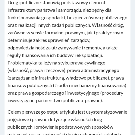
Drogi publiczne stanowią podstawowy element
infrastruktury państwa i samorządu, niezbędny dla
funkcjonowania gospodarki, bezpieczeństwa publicznego
oraz realizacji innych zadań publicznych. Własność dróg,
zarówno w sensie formalno-prawnym, jak i praktycznym
determinuje zakres uprawnień zarządcy,
odpowiedzialność za utrzymywanie i remonty, a także
reguły finansowania ich budowy i eksploatacji.
Problematyka ta leży na styku prawa cywilnego
(własność, prawa rzeczowe), prawa administracyjnego
(zarządzanie infrastrukturą, władztwo publiczne), prawa
finansów publicznych (źródła i mechanizmy finansowania)
oraz prawa gospodarczego i inwestycyjnego (procedury
inwestycyjne, partnerstwo publiczno-prawne).
Celem pierwszego etapu artykułu jest usystematyzowanie
pojęciowe i prawne dotyczące własności dróg
publicznych i omówienie podstawowych sposobów
nabywania prawa własności do nieruchomości zajętych