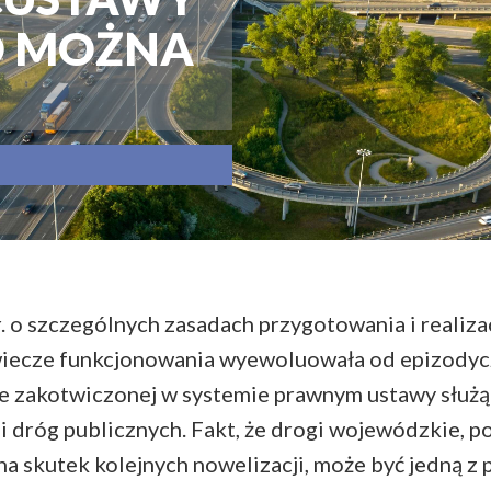
GO MOŻNA
. o szczególnych zasadach przygotowania i realizac
wiecze funkcjonowania wyewoluowała od epizodycz
e zakotwiczonej w systemie prawnym ustawy służą
 dróg publicznych. Fakt, że drogi wojewódzkie, p
a skutek kolejnych nowelizacji, może być jedną z 