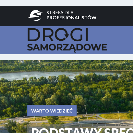
STREFA DLA
PROFESJONALISTÓW
WARTO WIEDZIEĆ
PODSTAWY SPE