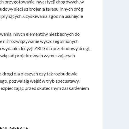
ch przygotowanie inwestycji drogowych, w
udowy sieci uzbrojenia terenu, innych dróg
d płynących, uzyskiwania zgód na usunięcie
wania innych elementów niezbędnych do
ie niż rozwiązywanie wyszczególnionych
 wydanie decyzji ZRID dla przebudowy drogi,
rozwiązań projektowych wymuszających
 drogi dla pieszych czy też rozbudowie
go, pozwalają wejść w tryb specustawy.
bezpieczając przed skutecznym zaskarżeniem
ą PRENUMERATĘ.