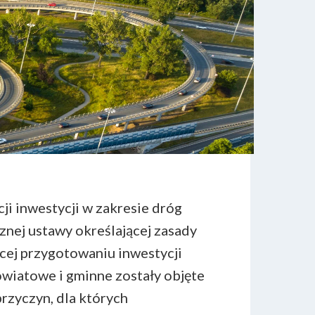
ji inwestycji w zakresie dróg
nej ustawy określającej zasady
cej przygotowaniu inwestycji
owiatowe i gminne zostały objęte
przyczyn, dla których