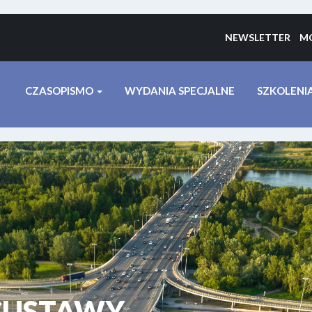
NEWSLETTER
MO
CZASOPISMO
WYDANIA SPECJALNE
SZKOLENI
CUSTAWY