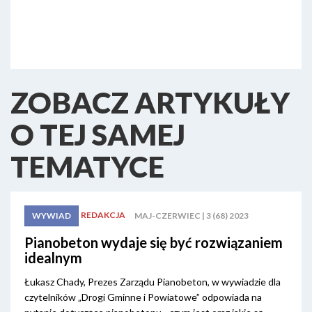
ZOBACZ ARTYKUŁY
O TEJ SAMEJ
TEMATYCE
REDAKCJA
MAJ-CZERWIEC | 3 (68) 2023
WYWIAD
Pianobeton wydaje się być rozwiązaniem
idealnym
Łukasz Chady, Prezes Zarządu Pianobeton, w wywiadzie dla
czytelników „Drogi Gminne i Powiatowe” odpowiada na