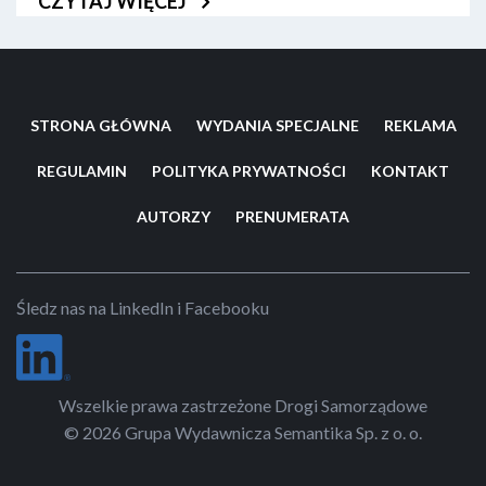
CZYTAJ WIĘCEJ
Zapraszamy do zapoznania się z krótką fotorelacją.
STRONA GŁÓWNA
WYDANIA SPECJALNE
REKLAMA
REGULAMIN
POLITYKA PRYWATNOŚCI
KONTAKT
AUTORZY
PRENUMERATA
Śledz nas na LinkedIn i Facebooku
Wszelkie prawa zastrzeżone Drogi Samorządowe
© 2026 Grupa Wydawnicza Semantika Sp. z o. o.