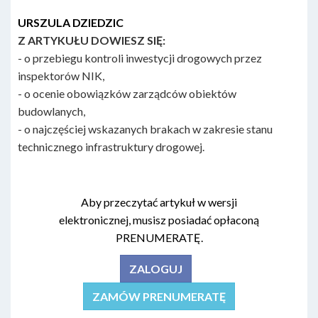
URSZULA DZIEDZIC
Z ARTYKUŁU DOWIESZ SIĘ:
- o przebiegu kontroli inwestycji drogowych przez
inspektorów NIK,
- o ocenie obowiązków zarządców obiektów
budowlanych,
- o najczęściej wskazanych brakach w zakresie stanu
technicznego infrastruktury drogowej.
Aby przeczytać artykuł w wersji
elektronicznej, musisz posiadać opłaconą
PRENUMERATĘ.
ZALOGUJ
ZAMÓW PRENUMERATĘ