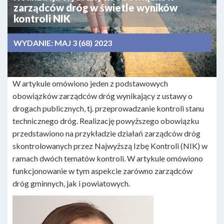
zarządców dróg w świetle wyników
kontroli NIK
WYDANIE:
MAJ 3 (68) 2023
W artykule omówiono jeden z podstawowych
obowiązków zarządców dróg wynikający z ustawy o
drogach publicznych, tj. przeprowadzanie kontroli stanu
technicznego dróg. Realizację powyższego obowiązku
przedstawiono na przykładzie działań zarządców dróg
skontrolowanych przez Najwyższą Izbę Kontroli (NIK) w
ramach dwóch tematów kontroli. W artykule omówiono
funkcjonowanie w tym aspekcie zarówno zarządców
dróg gminnych, jak i powiatowych.