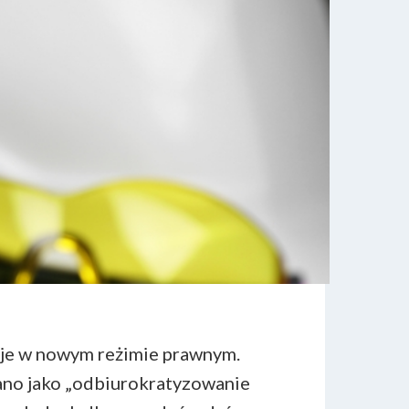
nuje w nowym reżimie prawnym.
ano jako „odbiurokratyzowanie