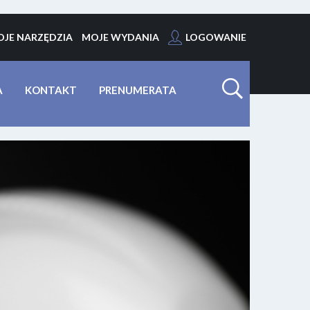
JE NARZĘDZIA
MOJE WYDANIA
LOGOWANIE
A
KONTAKT
PRENUMERATA