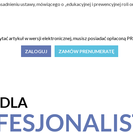
adnieniu ustawy, mówiącego o „edukacyjnej i prewencyjnej roli 
ytać artykuł w wersji elektronicznej, musisz posiadać opłacon
ZALOGUJ
ZAMÓW PRENUMERATĘ
 DLA
FESJONALI