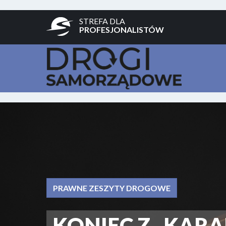
STREFA DLA
PROFESJONALISTÓW
PRAWNE ZESZYTY DROGOWE
KONIEC Z „KARA