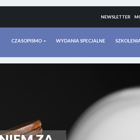
NEWSLETTER
MO
CZASOPISMO
WYDANIA SPECJALNE
SZKOLENI
NIEM ZA