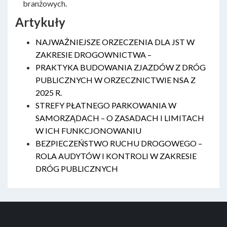
branżowych.
Artykuły
NAJWAŻNIEJSZE ORZECZENIA DLA JST W
ZAKRESIE DROGOWNICTWA –
PRAKTYKA BUDOWANIA ZJAZDÓW Z DRÓG
PUBLICZNYCH W ORZECZNICTWIE NSA Z
2025 R.
STREFY PŁATNEGO PARKOWANIA W
SAMORZĄDACH – O ZASADACH I LIMITACH
W ICH FUNKCJONOWANIU
BEZPIECZEŃSTWO RUCHU DROGOWEGO –
ROLA AUDYTÓW I KONTROLI W ZAKRESIE
DRÓG PUBLICZNYCH