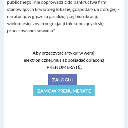
publicznego i nie doprowadzić do bankructwa firm
stanowiących krwiobieg lokalnej gospodarki, a z drugiej –
nie utonąć w gąszczu paraliżują cej biurokracji,
wielomiesięcznych negocjacji i niekończących się
procesów aneksowania?
Aby przeczytać artykuł w wersji
elektronicznej, musisz posiadać opłaconą
PRENUMERATĘ.
ZALOGUJ
ZAMÓW PRENUMERATĘ