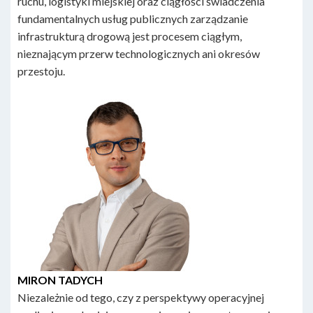
ruchu, logistyki miejskiej oraz ciągłości świadczenia
fundamentalnych usług publicznych zarządzanie
infrastrukturą drogową jest procesem ciągłym,
nieznającym przerw technologicznych ani okresów
przestoju.
MIRON TADYCH
Niezależnie od tego, czy z perspektywy operacyjnej