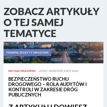
ZOBACZ ARTYKUŁY
O TEJ SAMEJ
TEMATYCE
PRAWNE ZESZYTY DROGOWE
MICHAŁ KRASIŃSKI
LIPIEC-SIERPIEŃ | 4 (87) 2026
BEZPIECZEŃSTWO RUCHU
DROGOWEGO – ROLA AUDYTÓW I
KONTROLI W ZAKRESIE DRÓG
PUBLICZNYCH