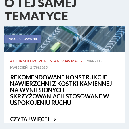
O TEJ SAMEJ
TEMATYCE
PROJEKTOWANIE
ALICJA SOŁOWCZUK
STANISŁAW MAJER
MARZEC-
KWIECIEŃ | 2 (79) 2025
REKOMENDOWANE KONSTRUKCJE
NAWIERZCHNI Z KOSTKI KAMIENNEJ
NA WYNIESIONYCH
SKRZYŻOWANIACH STOSOWANE W
USPOKOJENIU RUCHU
CZYTAJ WIĘCEJ