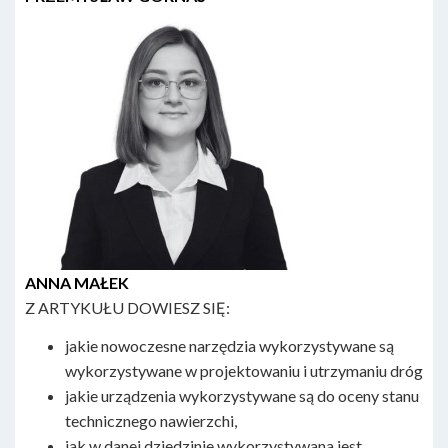
ANNA MAŁEK
Z ARTYKUŁU DOWIESZ SIĘ:
jakie nowoczesne narzędzia wykorzystywane są
wykorzystywane w projektowaniu i utrzymaniu dróg
jakie urządzenia wykorzystywane są do oceny stanu
technicznego nawierzchi,
jak w danej dziedzinie wykorzystywana jest