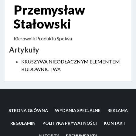
Przemysław
Stałowski
Kierownik Produktu Spoiwa
Artykuły
KRUSZYWA NIEODŁĄCZNYM ELEMENTEM
BUDOWNICTWA
STRONA GŁÓWNA
WYDANIA SPECJALNE
REKLAMA
REGULAMIN
POLITYKA PRYWATNOŚCI
KONTAKT
AUTORZY
PRENUMERATA