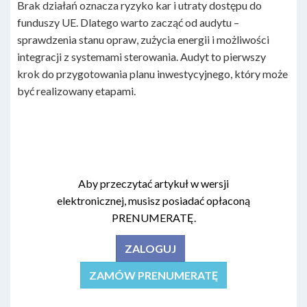
Brak działań oznacza ryzyko kar i utraty dostępu do
funduszy UE. Dlatego warto zacząć od audytu –
sprawdzenia stanu opraw, zużycia energii i możliwości
integracji z systemami sterowania. Audyt to pierwszy
krok do przygotowania planu inwestycyjnego, który może
być realizowany etapami.
Aby przeczytać artykuł w wersji
elektronicznej, musisz posiadać opłaconą
PRENUMERATĘ.
ZALOGUJ
ZAMÓW PRENUMERATĘ