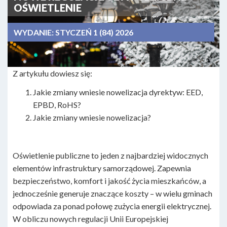
OŚWIETLENIE
WYDANIE:
STYCZEŃ 1 (84) 2026
Z artykułu dowiesz się:
Jakie zmiany wniesie nowelizacja dyrektyw: EED,
EPBD, RoHS?
Jakie zmiany wniesie nowelizacja?
Oświetlenie publiczne to jeden z najbardziej widocznych
elementów infrastruktury samorządowej. Zapewnia
bezpieczeństwo, komfort i jakość życia mieszkańców, a
jednocześnie generuje znaczące koszty – w wielu gminach
odpowiada za ponad połowę zużycia energii elektrycznej.
W obliczu nowych regulacji Unii Europejskiej