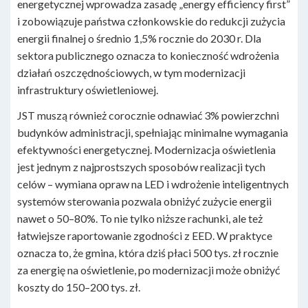
energetycznej wprowadza zasadę „energy efficiency first”
i zobowiązuje państwa członkowskie do redukcji zużycia
energii finalnej o średnio 1,5% rocznie do 2030 r. Dla
sektora publicznego oznacza to konieczność wdrożenia
działań oszczędnościowych, w tym modernizacji
infrastruktury oświetleniowej.
JST muszą również corocznie odnawiać 3% powierzchni
budynków administracji, spełniając minimalne wymagania
efektywności energetycznej. Modernizacja oświetlenia
jest jednym z najprostszych sposobów realizacji tych
celów – wymiana opraw na LED i wdrożenie inteligentnych
systemów sterowania pozwala obniżyć zużycie energii
nawet o 50–80%. To nie tylko niższe rachunki, ale też
łatwiejsze raportowanie zgodności z EED. W praktyce
oznacza to, że gmina, która dziś płaci 500 tys. zł rocznie
za energię na oświetlenie, po modernizacji może obniżyć
koszty do 150–200 tys. zł.