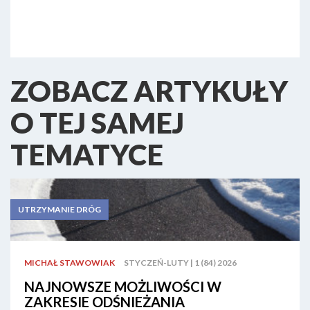
ZOBACZ ARTYKUŁY
O TEJ SAMEJ
TEMATYCE
UTRZYMANIE DRÓG
MICHAŁ STAWOWIAK
STYCZEŃ-LUTY | 1 (84) 2026
NAJNOWSZE MOŻLIWOŚCI W
ZAKRESIE ODŚNIEŻANIA