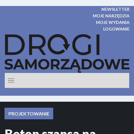
NEWSLETTER
MOJE NARZĘDZIA
MOJE WYDANIA
LOGOWANIE
Rozwiń
nawigacje
PROJEKTOWANIE
Beton szansą na