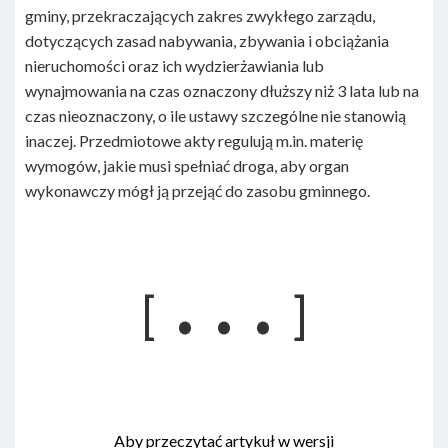
gminy, przekraczających zakres zwykłego zarządu,
dotyczących zasad nabywania, zbywania i obciążania
nieruchomości oraz ich wydzierżawiania lub
wynajmowania na czas oznaczony dłuższy niż 3 lata lub na
czas nieoznaczony, o ile ustawy szczególne nie stanowią
inaczej. Przedmiotowe akty regulują m.in. materię
wymogów, jakie musi spełniać droga, aby organ
wykonawczy mógł ją przejąć do zasobu gminnego.
. . .
[
]
Aby przeczytać artykuł w wersji