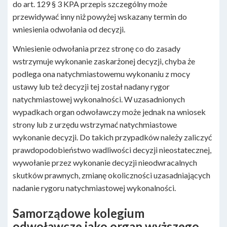
do art. 129 § 3 KPA przepis szczególny może
przewidywać inny niż powyżej wskazany termin do
wniesienia odwołania od decyzji.
Wniesienie odwołania przez stronę co do zasady
wstrzymuje wykonanie zaskarżonej decyzji, chyba że
podlega ona natychmiastowemu wykonaniu z mocy
ustawy lub też decyzji tej został nadany rygor
natychmiastowej wykonalności. W uzasadnionych
wypadkach organ odwoławczy może jednak na wniosek
strony lub z urzędu wstrzymać natychmiastowe
wykonanie decyzji. Do takich przypadków należy zaliczyć
prawdopodobieństwo wadliwości decyzji nieostatecznej,
wywołanie przez wykonanie decyzji nieodwracalnych
skutków prawnych, zmianę okoliczności uzasadniających
nadanie rygoru natychmiastowej wykonalności.
Samorządowe kolegium
odwoławcze jako organ wyższego