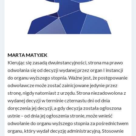
MARTA MATYJEK
Kierując się zasadą dwuinstancyjności, strona ma prawo
odwołania się od decyzji wydanej przez organ I instancji
do organu wyższego stopnia. Ważne jest, że postępowanie
odwoławcze może zostać zainicjowane jedynie przez
stronę, nigdy natomiast z urzędu. Strona niezadowolona z
wydanej decyzji w terminie czternastu dni od dnia
doręczenia jej decyzji, a gdy decyzja została ogłoszona
ustnie – od dnia jej ogłoszenia stronie, może wnieść
odwołanie do organu wyższego stopnia za pośrednictwem
organu, który wydał decyzję administracyjną. Stosownie