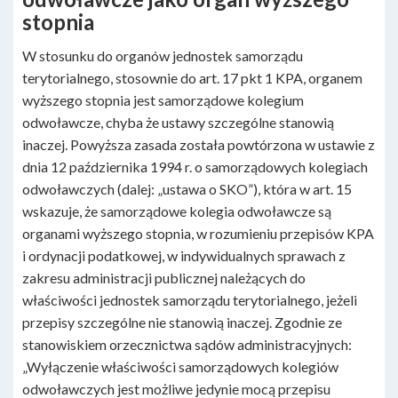
stopnia
W stosunku do organów jednostek samorządu
terytorialnego, stosownie do art. 17 pkt 1 KPA, organem
wyższego stopnia jest samorządowe kolegium
odwoławcze, chyba że ustawy szczególne stanowią
inaczej. Powyższa zasada została powtórzona w ustawie z
dnia 12 października 1994 r. o samorządowych kolegiach
odwoławczych (dalej: „ustawa o SKO”), która w art. 15
wskazuje, że samorządowe kolegia odwoławcze są
organami wyższego stopnia, w rozumieniu przepisów KPA
i ordynacji podatkowej, w indywidualnych sprawach z
zakresu administracji publicznej należących do
właściwości jednostek samorządu terytorialnego, jeżeli
przepisy szczególne nie stanowią inaczej. Zgodnie ze
stanowiskiem orzecznictwa sądów administracyjnych:
„Wyłączenie właściwości samorządowych kolegiów
odwoławczych jest możliwe jedynie mocą przepisu