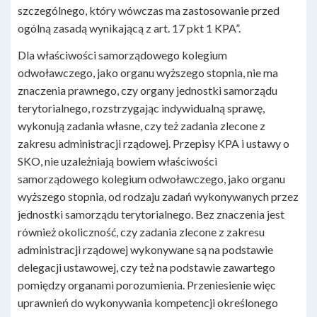
szczególnego, który wówczas ma zastosowanie przed
ogólną zasadą wynikającą z art. 17 pkt 1 KPA”.
Dla właściwości samorządowego kolegium
odwoławczego, jako organu wyższego stopnia, nie ma
znaczenia prawnego, czy organy jednostki samorządu
terytorialnego, rozstrzygając indywidualną sprawę,
wykonują zadania własne, czy też zadania zlecone z
zakresu administracji rządowej. Przepisy KPA i ustawy o
SKO, nie uzależniają bowiem właściwości
samorządowego kolegium odwoławczego, jako organu
wyższego stopnia, od rodzaju zadań wykonywanych przez
jednostki samorządu terytorialnego. Bez znaczenia jest
również okoliczność, czy zadania zlecone z zakresu
administracji rządowej wykonywane są na podstawie
delegacji ustawowej, czy też na podstawie zawartego
pomiędzy organami porozumienia. Przeniesienie więc
uprawnień do wykonywania kompetencji określonego