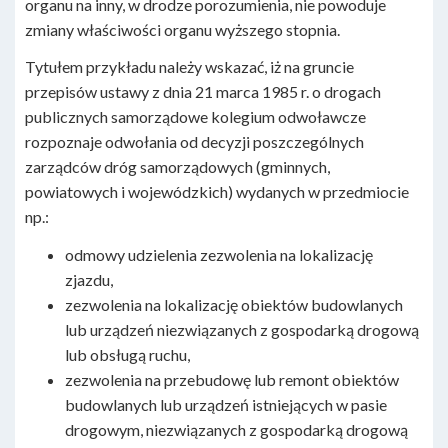
organu na inny, w drodze porozumienia, nie powoduje
zmiany właściwości organu wyższego stopnia.
Tytułem przykładu należy wskazać, iż na gruncie
przepisów ustawy z dnia 21 marca 1985 r. o drogach
publicznych samorządowe kolegium odwoławcze
rozpoznaje odwołania od decyzji poszczególnych
zarządców dróg samorządowych (gminnych,
powiatowych i wojewódzkich) wydanych w przedmiocie
np.:
odmowy udzielenia zezwolenia na lokalizację
zjazdu,
zezwolenia na lokalizację obiektów budowlanych
lub urządzeń niezwiązanych z gospodarką drogową
lub obsługą ruchu,
zezwolenia na przebudowę lub remont obiektów
budowlanych lub urządzeń istniejących w pasie
drogowym, niezwiązanych z gospodarką drogową