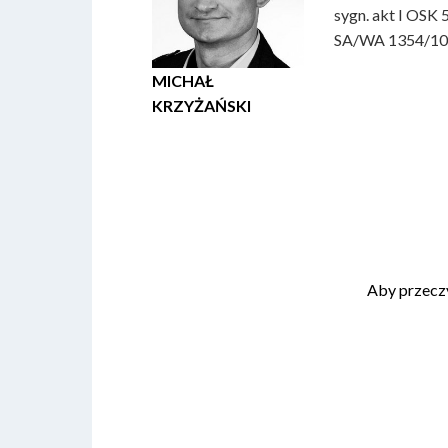
sygn. akt I OSK 
SA/WA 1354/10, w
MICHAŁ
KRZYŻAŃSKI
Aby przecz