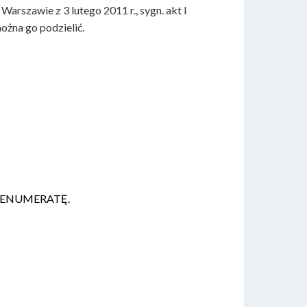
Warszawie z 3 lutego 2011 r., sygn. akt I
ożna go podzielić.
ą PRENUMERATĘ.