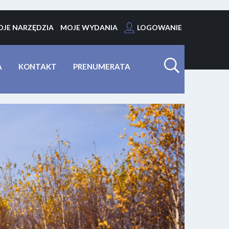
JE NARZĘDZIA
MOJE WYDANIA
LOGOWANIE
A
KONTAKT
PRENUMERATA