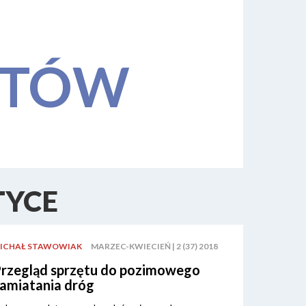
STÓW
TYCE
ICHAŁ STAWOWIAK
MARZEC-KWIECIEŃ | 2 (37) 2018
rzegląd sprzętu do pozimowego
amiatania dróg