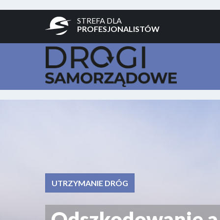
STREFA DLA
PROFESJONALISTÓW
UTRZYMANIE DRÓG
Odszkodowanie a