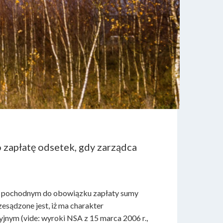
 zapłatę odsetek, gdy zarządca
rze pochodnym do obowiązku zapłaty sumy
esądzone jest, iż ma charakter
jnym (vide: wyroki NSA z 15 marca 2006 r.,