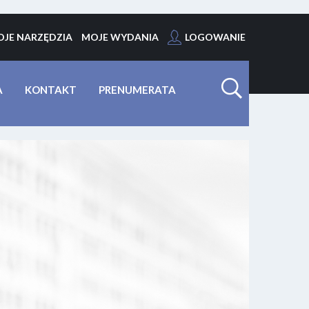
JE NARZĘDZIA
MOJE WYDANIA
LOGOWANIE
A
KONTAKT
PRENUMERATA