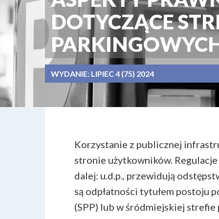
DOTYCZĄCE STR
PARKINGOWYC
WYDANIE:
LIPIEC 4 (75) 2024
Korzystanie z publicznej infras
stronie użytkowników. Regulacje u
dalej: u.d.p., przewidują odstęp
są odpłatności tytułem postoju 
(SPP) lub w śródmiejskiej strefi