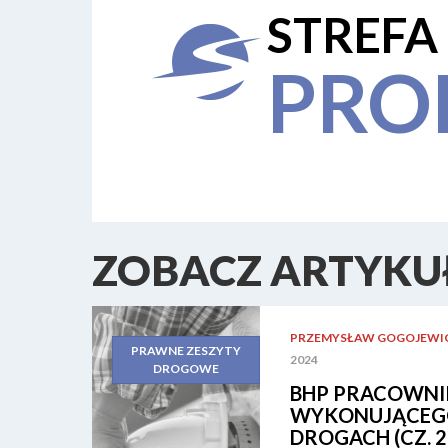
STREFA
PRO
ZOBACZ ARTYKUŁ
PRZEMYSŁAW GOGOJEWI
PRAWNE ZESZYTY
2024
DROGOWE
BHP PRACOWNI
WYKONUJĄCEGO
DROGACH (CZ. 2