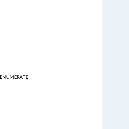
ą PRENUMERATĘ.