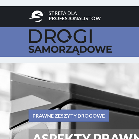
STREFA DLA
PROFESJONALISTÓW
PRAWNE ZESZYTY DROGOWE
ASPEKTY PRAW