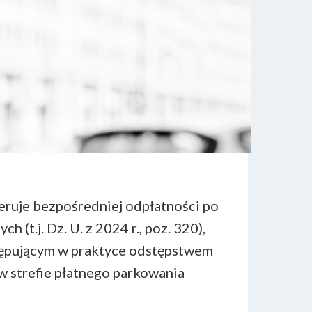
eruje bezpośredniej odpłatności po
(t.j. Dz. U. z 2024 r., poz. 320),
ystępującym w praktyce odstępstwem
 strefie płatnego parkowania