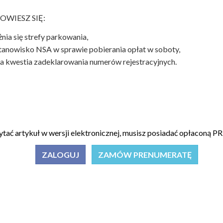
OWIESZ SIĘ:
żnia się strefy parkowania,
 stanowisko NSA w sprawie pobierania opłat w soboty,
a kwestia zadeklarowania numerów rejestracyjnych.
ytać artykuł w wersji elektronicznej, musisz posiadać opłacon
ZALOGUJ
ZAMÓW PRENUMERATĘ