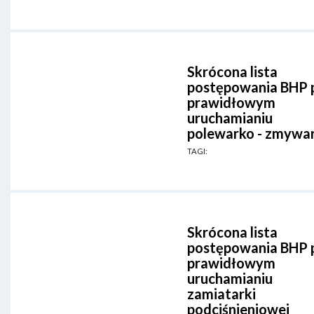
Skrócona lista
postępowania BHP 
prawidłowym
uruchamianiu
polewarko - zmywar
TAGI:
Skrócona lista
postępowania BHP 
prawidłowym
uruchamianiu
zamiatarki
podciśnieniowej