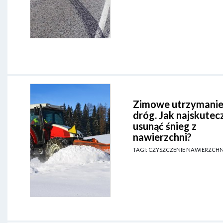
Zimowe utrzymani
dróg. Jak najskutecz
usunąć śnieg z
nawierzchni?
TAGI: CZYSZCZENIE NAWIERZCHN