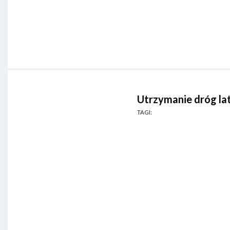
Utrzymanie dróg l
TAGI: