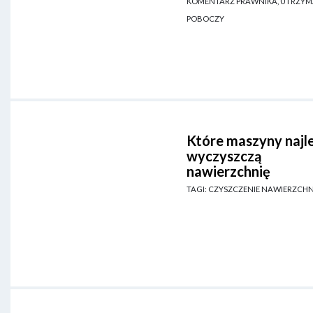
KOMENTARZ PRAWNIKA, UTRZYM
POBOCZY
Które maszyny najle
wyczyszczą
nawierzchnię
TAGI: CZYSZCZENIE NAWIERZCHN