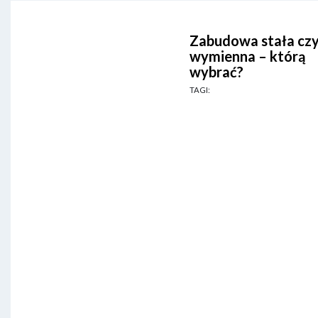
Zabudowa stała cz
wymienna – którą
wybrać?
TAGI: