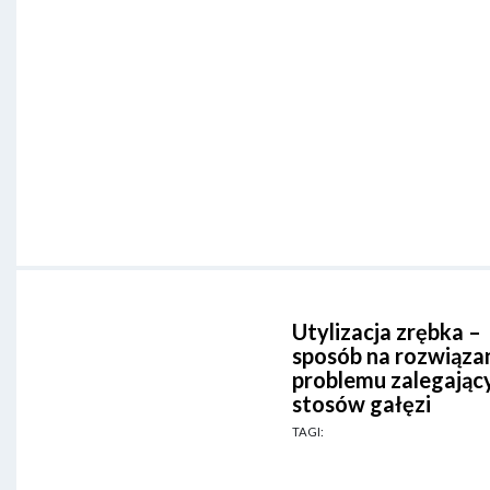
Utylizacja zrębka –
sposób na rozwiąza
problemu zalegając
stosów gałęzi
TAGI: