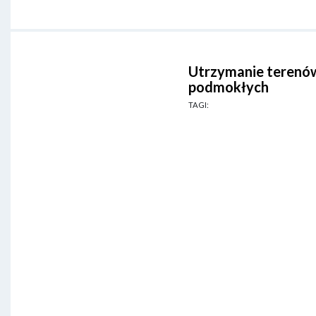
Utrzymanie terenó
podmokłych
TAGI: