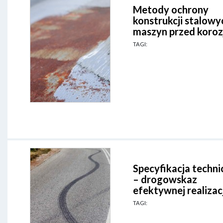
Metody ochrony
konstrukcji stalowy
maszyn przed koroz
TAGI:
Specyfikacja techni
– drogowskaz
efektywnej realizacj
TAGI: