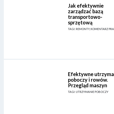
Jak efektywnie
zarządzać bazą
transportowo-
sprzętową
TAGI: REMONTY, KOMENTARZ PR
Efektywne utrzyma
poboczy i rowów.
Przegląd maszyn
TAGI: UTRZYMANIE POBOCZY