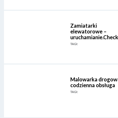
Zamiatarki
elewatorowe –
uruchamianie.Check
TAGI:
Malowarka drogowa
codzienna obsługa
TAGI: