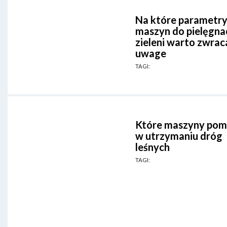
Na które parametr
maszyn do pielęgnac
zieleni warto zwrac
uwage
TAGI:
Które maszyny po
w utrzymaniu dróg
leśnych
TAGI: