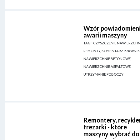
Wzór powiadomieni
awarii maszyny
TAGI: CZYSZCZENIE NAWIERZCHN
REMONTY, KOMENTARZ PRAWNIK
NAWIERZCHNIE BETONOWE,
NAWIERZCHNIE ASFALTOWE,
UTRZYMANIE POBOCZY
Remontery, recykler
frezarki - które
maszyny wybrać do