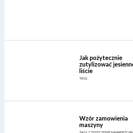
Jak pożytecznie
zutylizować jesienn
liście
TAGI:
Wzór zamowienia
maszyny
TAGI: CZYSZCZENIE NAWIERZCHN