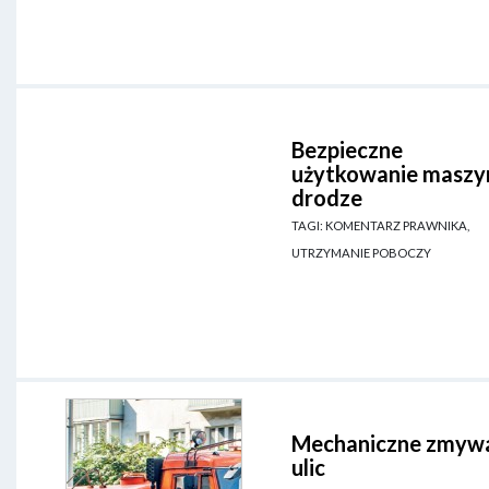
Bezpieczne
użytkowanie maszy
drodze
TAGI: KOMENTARZ PRAWNIKA,
UTRZYMANIE POBOCZY
Mechaniczne zmyw
ulic