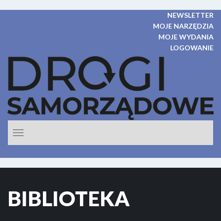
NEWSLETTER
MOJE NARZĘDZIA
MOJE WYDANIA
LOGOWANIE
Rozwiń
nawigacje
BIBLIOTEKA